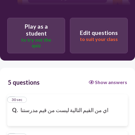
التعاون
Play as a
Edit questions
student
to suit your class
to try out the
quiz
5 questions
Show answers
1
30 sec
اي من القيم التالية ليست من قيم مدرستنا
Q.