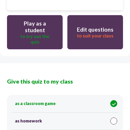
Play as a
Edit questions
student
to suit your class
to try out the
quiz
Give this quiz to my class
as a classroom game
as homework