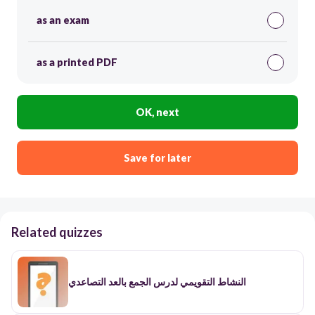
as an exam
as a printed PDF
OK, next
Save for later
Related quizzes
النشاط التقويمي لدرس الجمع بالعد التصاعدي