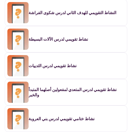
النشاط التقويمي للهدف الثاني لدرس شكوى الفراشة
نشاط تقويمي لدرس الآلات البسيطة
نشاط تقويمي لدرس الثدييات
نشاط تقويمي لدرس المتعدي لمفعولين أصلهما المتبدأ
والخبر
نشاط ختامي تقويمي لدرس بني العروبة