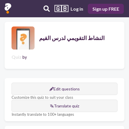
🇬🇧
Log in
Sign up FREE
النشاط التقويمي لدرس القيم
Quiz
by
Edit questions
Customize this quiz to suit your class
Translate quiz
Instantly translate to 100+ languages