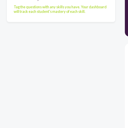
Tag the questions with any skills you have. Your dashboard
will track each student's mastery of each skill.