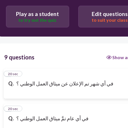
Play as a student
Edit questions
to try out the quiz
to suit your class
9 questions
Show a
1
20 sec
Q.
في أي شهر تم الإعلان عن ميثاق العمل الوطني ؟
2
20 sec
Q.
في أي عام تمَّ ميثاق العمل الوطني ؟