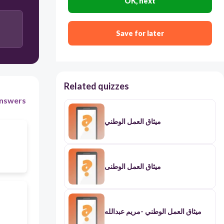
OK, next
Save for later
Related quizzes
nswers
ميثاق العمل الوطني
ميثاق العمل الوطنى
ميثاق العمل الوطني -مريم عبدالله