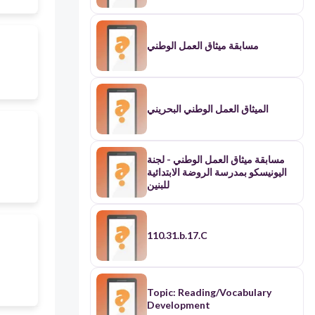
مسابقة ميثاق العمل الوطني
الميثاق العمل الوطني البحريني
مسابقة ميثاق العمل الوطني - لجنة
اليونيسكو بمدرسة الروضة الابتدائية
للبنين
110.31.b.17.C
Topic: Reading/Vocabulary
Development