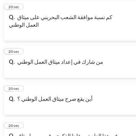
6
20 sec
Q.
كم نسبة موافقة الشعب البحريني على ميثاق
العمل الوطني
7
20 sec
Q.
من شارك في إعداد ميثاق العمل الوطني
8
20 sec
Q.
أين يقع صرح ميثاق العمل الوطني ؟
9
20 sec
Q.
في هذا العام تمر علينا الذكرى رقم ...........لميثاق