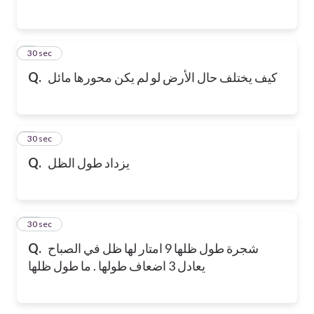
8
30 sec
كيف يختلف حال الأرض لو لم يكن محورها مائل
Q.
9
30 sec
يزداد طول الظل
Q.
10
30 sec
شجرة طول ظلها 9 امتار لها ظل في الصباح
Q.
يعادل 3 اضعاف طولها . ما طول ظلها