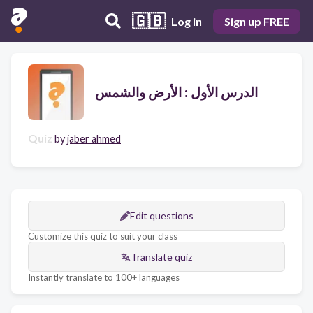
🇬🇧
Log in
Sign up FREE
الدرس الأول : الأرض والشمس
Quiz
by
jaber ahmed
Edit questions
Customize this quiz to suit your class
Translate quiz
Instantly translate to 100+ languages