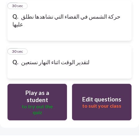
11
30 sec
حركة الشمس في الفضاء التي نشاهدها نطلق
Q.
عليها
12
30 sec
لتقدير الوقت اثناء النهار نستعين
Q.
Play as a
Edit questions
student
to suit your class
to try out the
quiz