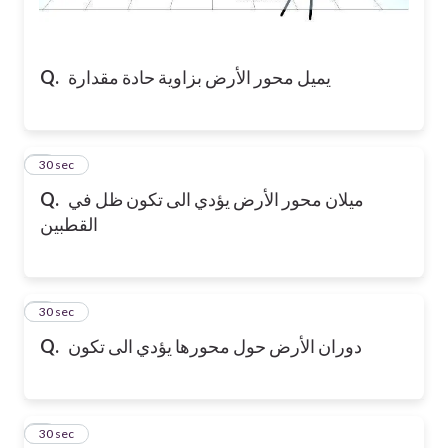
يميل محور الأرض بزاوية حادة مقدارة
Q.
2
30 sec
ميلان محور الأرض يؤدي الى تكون ظل في
Q.
القطبين
3
30 sec
دوران الأرض حول محورها يؤدي الى تكون
Q.
4
30 sec