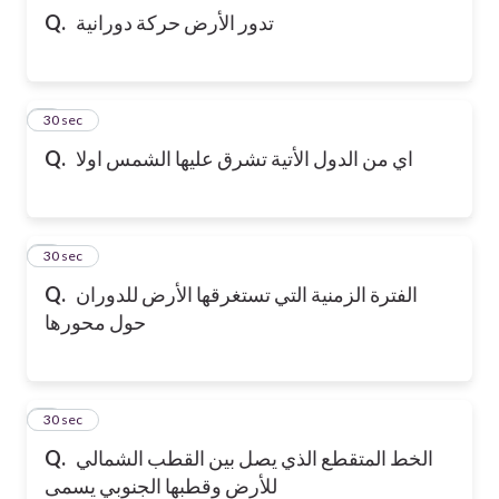
تدور الأرض حركة دورانية
Q.
5
30 sec
اي من الدول الأتية تشرق عليها الشمس اولا
Q.
6
30 sec
الفترة الزمنية التي تستغرقها الأرض للدوران
Q.
حول محورها
7
30 sec
الخط المتقطع الذي يصل بين القطب الشمالي
Q.
للأرض وقطبها الجنوبي يسمى