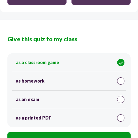
Give this quiz to my class
as a classroom game
as homework
as an exam
as a printed PDF