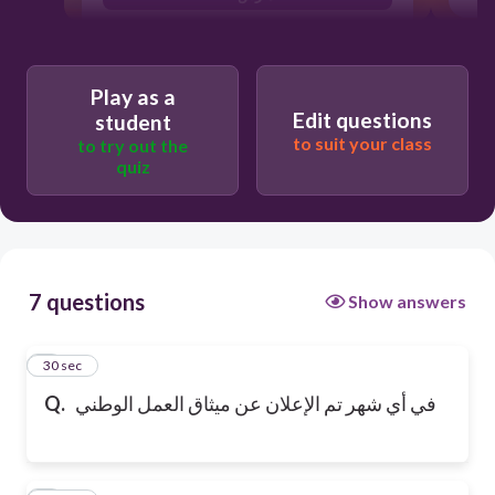
Play as a
Edit questions
student
to suit your class
to try out the
quiz
7 questions
Show answers
1
30 sec
في أي شهر تم الإعلان عن ميثاق العمل الوطني
Q.