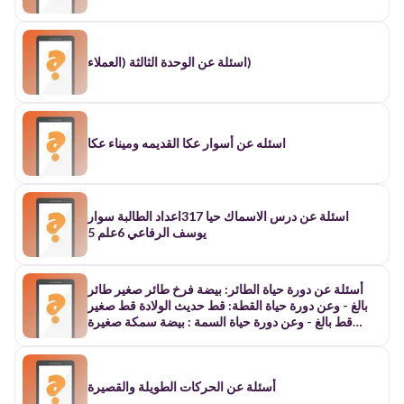
اسئلة عن الوحدة الثالثة (العملاء)
اسئله عن أسوار عكا القديمه وميناء عكا
اسئلة عن درس الاسماك حيا 317اعداد الطالبة سوار
يوسف الرفاعي 6علم 5
أسئلة عن دورة حياة الطائر: بيضة فرخ طائر صغير طائر
بالغ - وعن دورة حياة القطة: قط حديث الولادة قط صغير
قط بالغ - وعن دورة حياة السمة : بيضة سمكة صغيرة
سمكة بالغة
أسئلة عن الحركات الطويلة والقصيرة