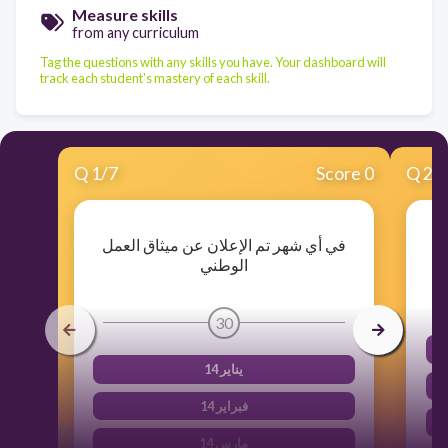
Measure skills
from any curriculum
Tag the questions with any skills you have. Your dashboard will
track each student's mastery of each skill.
Q
1
/
7
Score 0
Q
2
/
في أي شهر تم الإعلان عن ميثاق العمل
الوطني
30
14 يناير
14 فبراير
14 مارس