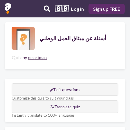
🇬🇧
Log in
Sign up FREE
أسئلة عن ميثاق العمل الوطني
Quiz
by
omar iman
Edit questions
Customize this quiz to suit your class
Translate quiz
Instantly translate to 100+ languages