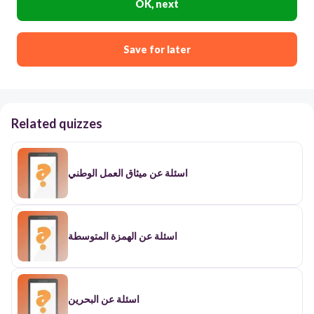
OK, next
Save for later
Related quizzes
اسئلة عن ميثاق العمل الوطني
اسئلة عن الهمزة المتوسطة
اسئلة عن البحرين