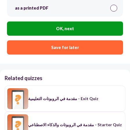
as a printed PDF
OK, next
Save for later
Related quizzes
مقدمة في الروبوتات التعليمية - Exit Quiz
مقدمة في الروبوتات والذكاء الاصطناعي - Starter Quiz