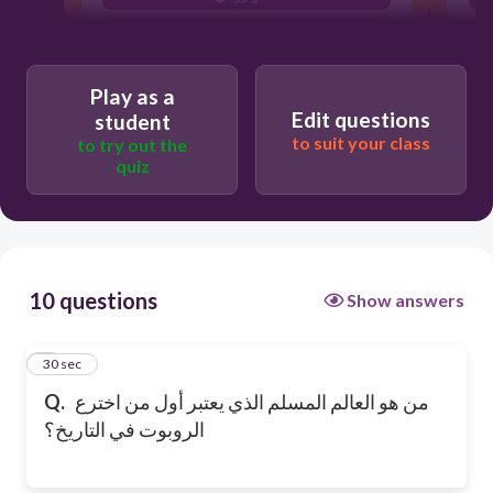
ابن الهيثم
Play as a
Edit questions
student
to suit your class
to try out the
quiz
10 questions
Show answers
1
30 sec
من هو العالم المسلم الذي يعتبر أول من اخترع
Q.
الروبوت في التاريخ؟