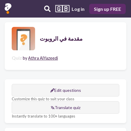
🇬🇧
Log in
Sign up FREE
مقدمة في الروبوت
Quiz
by
Athra AlYazeedi
Edit questions
Customize this quiz to suit your class
Translate quiz
Instantly translate to 100+ languages