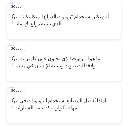
5
30 sec
أين يكثر استخدام "روبوت الذراع الميكانيكية"
Q.
الذي يشبه ذراع الإنسان؟
6
30 sec
ما هو الروبوت الذي يحتوي على كاميرات
Q.
ولاقطات صوت ويشبه الإنسان في مشيه؟
7
30 sec
لماذا تُفضل المصانع استخدام الروبوتات في
Q.
مهام تكرارية كصناعة السيارات؟