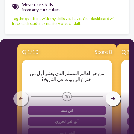
Measure skills
from any curriculum
Tag the questions with any skills you have. Your dashboard will
track each student's mastery of each skill.
Q
1
/
10
Score 0
Q
2
/
"
من هو العالم المسلم الذي يعتبر أول من
اخترع الروبوت في التاريخ؟
30
ابن سينا
أبو العز الجزري
الخوارزمي