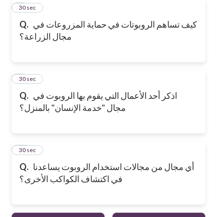
8
30 sec
كيف تساهم الروبوتات في حماية المزروعات في
Q.
مجال الزراعة؟
9
30 sec
اذكر أحد الأعمال التي يقوم بها الروبوت في
Q.
مجال "خدمة الإنسان" بالمنزل؟
10
30 sec
أي مجال من مجالات استخدام الروبوت يساعدنا
Q.
في اكتشاف الكواكب الأخرى؟