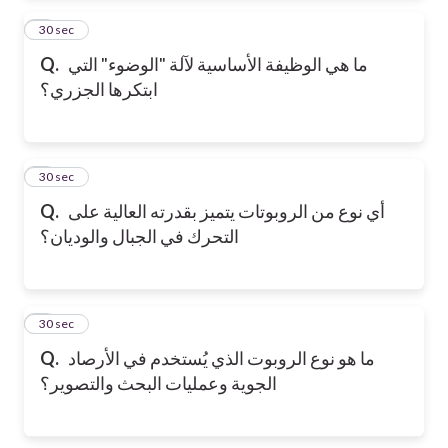
2
30 sec
ما هي الوظيفة الأساسية لآلة "الوضوء" التي
Q.
ابتكرها الجزري؟
3
30 sec
أي نوع من الروبوتات يتميز بقدرته العالية على
Q.
التحرك في الجبال والوديان؟
4
30 sec
ما هو نوع الروبوت الذي يُستخدم في الأرصاد
Q.
الجوية وعمليات البحث والتصوير؟