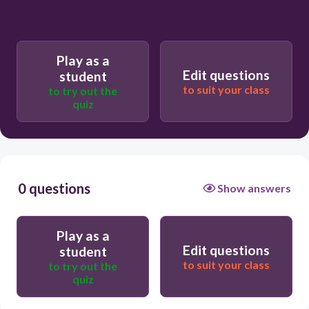
Play as a
Edit questions
student
to suit your class
to try out the
quiz
0 questions
Show answers
Play as a
Edit questions
student
to suit your class
to try out the
quiz