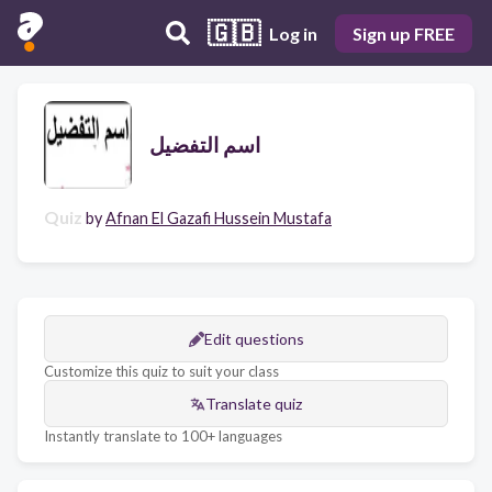
🇬🇧
Log in
Sign up FREE
اسم التفضيل
Quiz
by
Afnan El Gazafi Hussein Mustafa
Edit questions
Customize this quiz to suit your class
Translate quiz
Instantly translate to 100+ languages