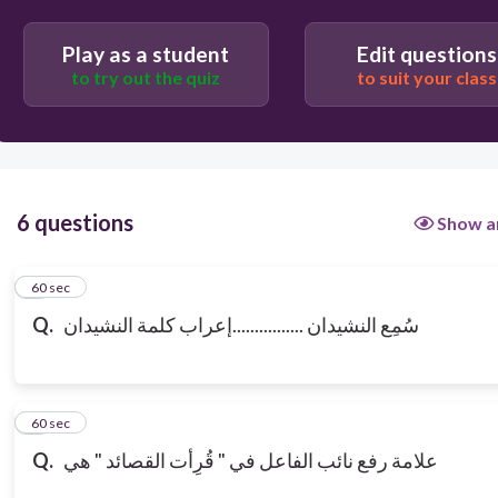
Play as a student
Edit questions
to try out the quiz
to suit your class
6 questions
Show a
1
60 sec
Q.
سُمِع النشيدان ................إعراب كلمة النشيدان
2
60 sec
Q.
علامة رفع نائب الفاعل في " قُرِأت القصائد " هي