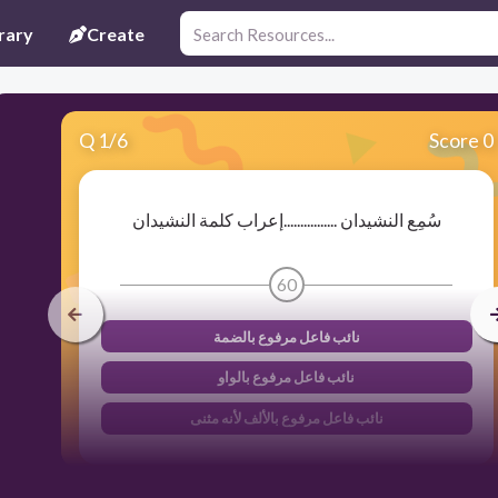
rary
Create
Q
1
/
6
Score 0
سُمِع النشيدان ................إعراب كلمة النشيدان
60
نائب فاعل مرفوع بالضمة
نائب فاعل مرفوع بالواو
نائب فاعل مرفوع بالألف لأنه مثنى