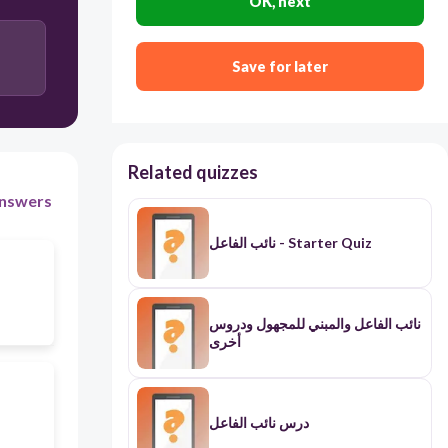
OK, next
Save for later
Related quizzes
nswers
نائب الفاعل - Starter Quiz
نائب الفاعل والمبني للمجهول ودروس
أخرى
درس نائب الفاعل