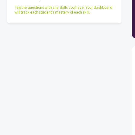
Tag the questions with any skills you have. Your dashboard
will track each student's mastery of each skill.