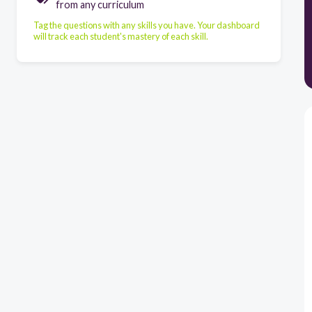
from any curriculum
Tag the questions with any skills you have. Your dashboard
will track each student's mastery of each skill.