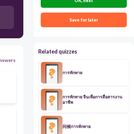
OK, next
Save for later
Related quizzes
nswers
การทักทาย
การทักทาย จีนเพื่อการสื่อสารงาน
อาชีพ
问候การทักทาย