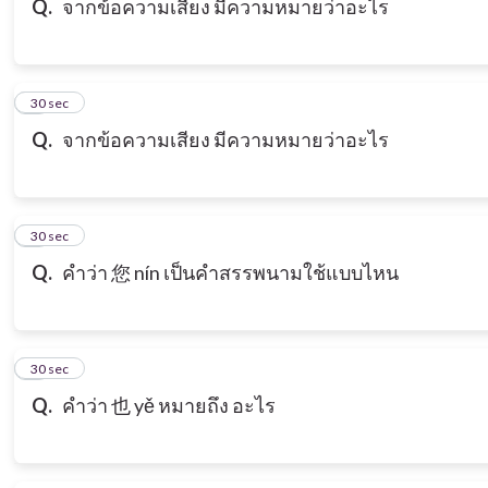
Q.
จากข้อความเสียง มีความหมายว่าอะไร
7
30 sec
Q.
จากข้อความเสียง มีความหมายว่าอะไร
8
30 sec
Q.
คำว่า 您 nín เป็นคำสรรพนามใช้แบบไหน
9
30 sec
Q.
คำว่า 也 yě หมายถึง อะไร