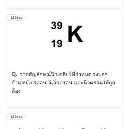
120 sec
12
Q.
จากสัญลักษณ์นิวเคลียร์ที่กำหนด จงบอก
จำนวนโปรตอน อิเล็กตรอน และนิวตรอนให้ถูก
ต้อง
120 sec
13