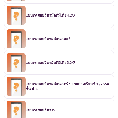
แบบทดสอบวิชามัลติมีเดียม.2/7
แบบทดสอบวิชาคณิตศาสตร์
แบบทดสอบวิชามัลติมีเดียมี.2/7
แบบทดสอบวิชาคณิตศาตร์ ปลายภาคเรียนที่ 1 /2564
ชั้น ป. 4
แบบทดสอบวิชา IS