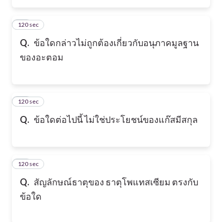
120 sec
23
Q.
ข้อใดกล่าวไม่ถูกต้องเกี่ยวกับอนุภาคมูลฐาน
ของอะตอม
120 sec
24
Q.
ข้อใดต่อไปนี้ ไม่ใช่ประโยชน์ของแก๊สมีสกุล
120 sec
25
Q.
สัญลักษณ์ธาตุของ ธาตุโพแทสเซียม ตรงกับ
ข้อใด