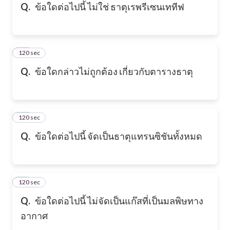
Q.
ข้อใดต่อไปนี้ ไม่ใช่ ธาตุเรพรีเซนเททีฟ
120 sec
17
Q.
ข้อใดกล่าวไม่ถูกต้อง เกี่ยวกับตารางธาตุ
120 sec
18
Q.
ข้อใดต่อไปนี้ จัดเป็นธาตุแทรนซิชันทั้งหมด
120 sec
19
Q.
ข้อใดต่อไปนี้ ไม่จัดเป็นแก๊สที่เป็นมลพิษทาง
อากาศ