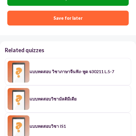
Save for later
Related quizzes
แบบทดสอบ วิชาภาษาจีนฟัง-พูด จ30211 L.5-7
แบบทดสอบวิชามัลติมีเดีย
แบบทดสอบวิชา IS1