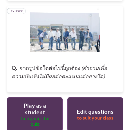
120 sec
26
Q.
จากรูป ข้อใดต่อไปนี้ถูกต้อง
(คำถามเพื่อ
ความบันเทิงไม่มีผลต่อคะแนนแต่อย่างใด)
Play as a
Edit questions
student
to suit your class
to try out the
quiz