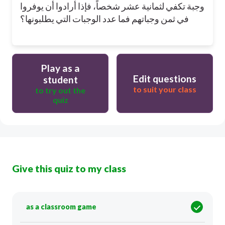
وجبة تكفي لثمانية عشر شخصاً، فإذا أرادوا أن يوفروا
في ثمن وجباتهم فما عدد الوجبات التي يطلبونها؟
Play as a
Edit questions
student
to suit your class
to try out the
quiz
Give this quiz to my class
as a classroom game