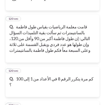
120 sec
2
قامت معلمة الرياضيات بقياس طول فاطمة
Q.
بالسانتيمترات ثم سألت بقية التلميذات السؤال
التالي: إن طول فاطمة أكبر من 90 وأقل من 120،
وإن طولها هو عدد فردي ويقبل القسمة على ثلاثة
وعلى السبعة معاً فكم طول فاطمة بالسانتيمترات
120 sec
3
كم مرة يتكرر الرقم 8 في الأعداد من 1 إلى 100
Q.
؟