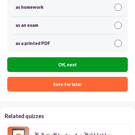
as homework
as an exam
as a printed PDF
OK, next
Save for later
Related quizzes
مسابقة اولياء الأمور في مشروع الاستعمال الآمن