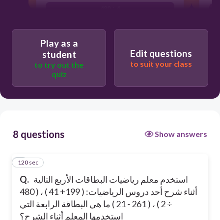
480 ÷ 4
262 - 21
Play as a
Edit questions
student
to suit your class
to try out the
quiz
8 questions
Show answers
120 sec
1
استخدم معلم رياضيات البطاقات الأربع التالية
Q.
أثناء شرح أحد دروس الرياضيات: ( 199+ 41 ) ، ( 480
÷ 2 ) ، ( 261 - 21 ) ما هي البطاقة الرابعة التي
استخدمها المعلم أثناء الشرح؟