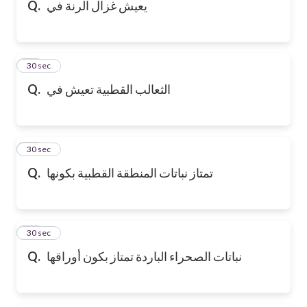
يعيش غزال الرنة في
Q.
16
30 sec
الثعالب القطبية تعيش في
Q.
17
30 sec
تمتاز نباتات المنطقة القطبية بكونها
Q.
18
30 sec
نباتات الصحراء الباردة تمتاز بكون أوراقها
Q.