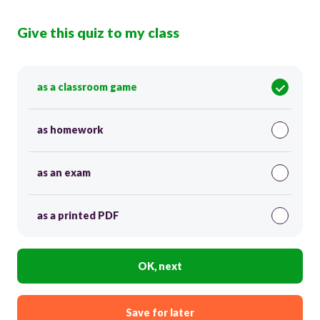
Give this quiz to my class
as a classroom game
as homework
as an exam
as a printed PDF
OK, next
Save for later