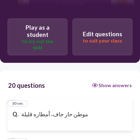
الغابات المطيرة
Play as a
Edit questions
student
to suit your class
to try out the
quiz
20 questions
Show answers
1
30 sec
موطن حار جاف، أمطاره قليلة
Q.