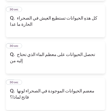
9
30 sec
كل هذهِ الحيوانات تستطيع العيش في الصحراء
Q.
الحارة ما عدا
10
30 sec
تحصل الحيوانات على معظم الماء الذي تحتاج
Q.
إليه من
11
30 sec
معضم الحيوانات الموجودة في الصحراء لونها
Q.
فاتح لماذا؟