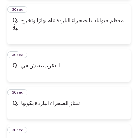
12
30 sec
معظم حيوانات الصحراء الباردة تنام نهارًا وتخرج
Q.
ليلًا
13
30 sec
العقرب يعيش في
Q.
14
30 sec
تمتاز الصحراء الباردة بكونها
Q.
15
30 sec