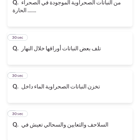
من النباتات الصحراوية الموجودة في الصحراء
Q.
الحارة .......
6
30 sec
تلف بعض النباتات أوراقها خلال النهار
Q.
7
30 sec
تخزن النباتات الصحراوية الماء داخل
Q.
8
30 sec
السلاحف والثعابين والسحالي تعيش في
Q.