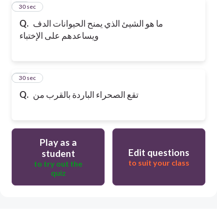
19
30 sec
ما هو الشيئ الذي يمنح الحيوانات الدف
Q.
ويساعدهم على الإختباء
20
30 sec
تقع الصحراء الباردة بالقرب من
Q.
Play as a
Edit questions
student
to suit your class
to try out the
quiz