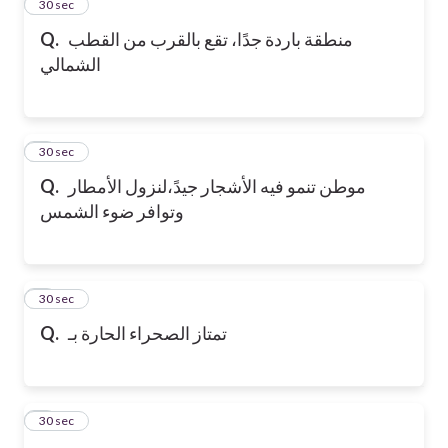
2
30 sec
منطقة باردة جدًا، تقع بالقرب من القطب
Q.
الشمالي
3
30 sec
موطن تنمو فيه الأشجار جيدً،لنزول الأمطار
Q.
وتوافر ضوء الشمس
4
30 sec
تمتاز الصحراء الحارة بـ
Q.
5
30 sec