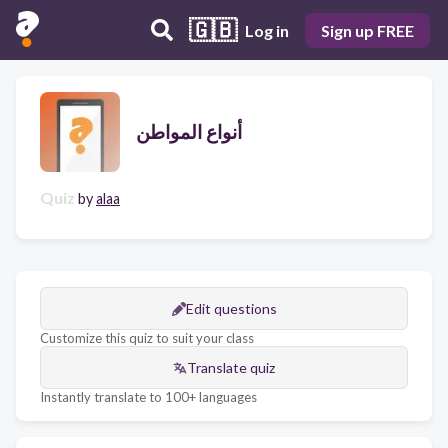
🇬🇧
Log in
Sign up FREE
أنواع المواطن
Quiz
by
alaa
Edit questions
Customize this quiz to suit your class
Translate quiz
Instantly translate to 100+ languages