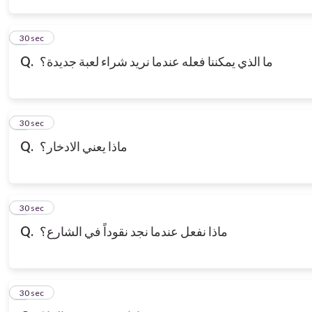
3
30 sec
ما الذي يمكننا فعله عندما نريد شراء لعبة جديدة؟
Q.
4
30 sec
ماذا يعني الادخار؟
Q.
5
30 sec
ماذا نفعل عندما نجد نقوداً في الشارع؟
Q.
6
30 sec