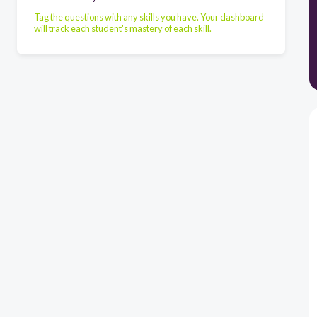
Tag the questions with any skills you have. Your dashboard
will track each student's mastery of each skill.