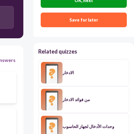
OK, next
Save for later
Related quizzes
nswers
الادخار
من فوائد الادخار
وحدات الأدخال لجهاز الحاسوب