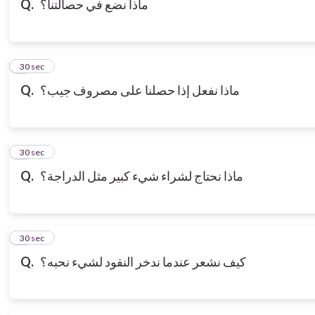
ماذا نضع في حصالتنا؟
Q.
7
30 sec
ماذا نفعل إذا حصلنا على مصروف جيب؟
Q.
8
30 sec
ماذا نحتاج لشراء شيء كبير مثل الدراجة؟
Q.
9
30 sec
كيف نشعر عندما ندخر النقود لشيء نحبه؟
Q.