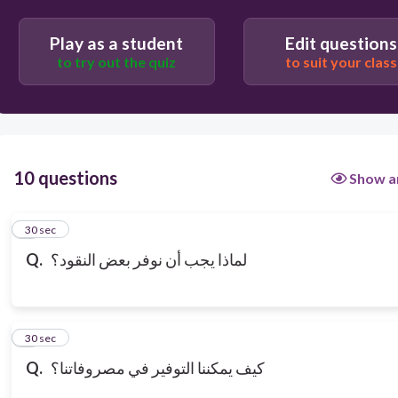
Play as a student
Edit questions
to try out the quiz
to suit your class
10 questions
Show a
1
30 sec
لماذا يجب أن نوفر بعض النقود؟
Q.
2
30 sec
كيف يمكننا التوفير في مصروفاتنا؟
Q.