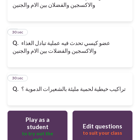
والاكسجين والفضلان بين الام والجنين
13
30 sec
عضو كيسي تحدث فيه عملية تبادل الغذاء
Q.
والاكسجين والفضلات بين الام والجنين
14
30 sec
تراكيب خيطية لحمية مليئة بالشعيرات الدموية ؟
Q.
Play as a
Edit questions
student
to suit your class
to try out the
quiz