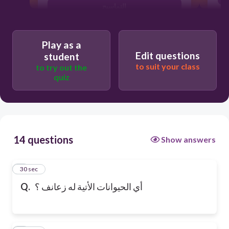
التماسيح
Play as a
Edit questions
student
to suit your class
to try out the
quiz
14 questions
Show answers
1
30 sec
أي الحيوانات الأتية له زعانف ؟
Q.