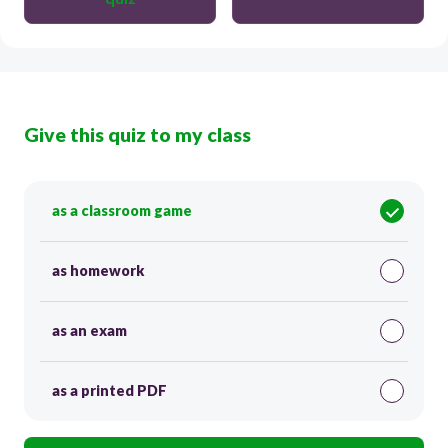
Give this quiz to my class
as a classroom game
as homework
as an exam
as a printed PDF