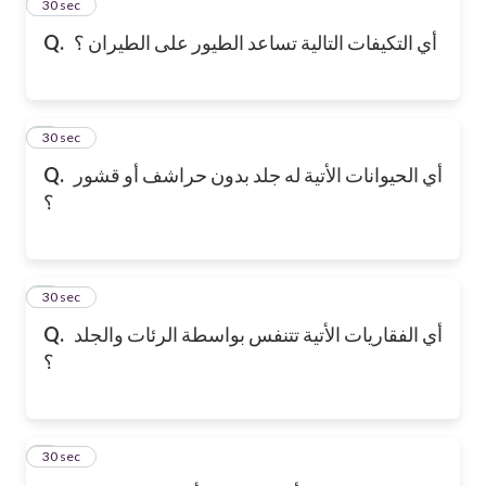
2
30 sec
أي التكيفات التالية تساعد الطيور على الطيران ؟
Q.
3
30 sec
أي الحيوانات الأتية له جلد بدون حراشف أو قشور
Q.
؟
4
30 sec
أي الفقاريات الأتية تتنفس بواسطة الرئات والجلد
Q.
؟
5
30 sec