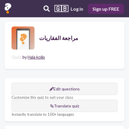
🇬🇧
Log in
Sign up FREE
مراجعة الفقاريات
Quiz
by
Hala kolip
Edit questions
Customize this quiz to suit your class
Translate quiz
Instantly translate to 100+ languages