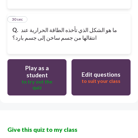
9
30 sec
ما هو الشكل الذي تأخذه الطاقة الحرارية عند
Q.
انتقالها من جسم ساخن إلى جسم بارد؟
Play as a
Edit questions
student
to suit your class
to try out the
quiz
Give this quiz to my class