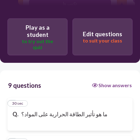
تكسيرها
Play as a
Edit questions
student
to suit your class
to try out the
quiz
9 questions
Show answers
1
30 sec
ما هو تأثير الطاقة الحرارية على المواد؟
Q.