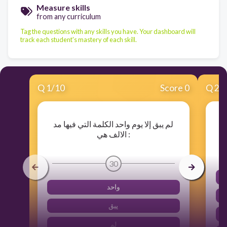
Measure skills
from any curriculum
Tag the questions with any skills you have. Your dashboard will
track each student's mastery of each skill.
Q
1
/
10
Score 0
Q
2
/
لم يبق إلا يوم واحد الكلمة التي فيها مد
الالف هي :
30
واحد
يبق
لم