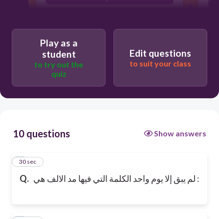
يوم
Play as a
Edit questions
student
to suit your class
to try out the
quiz
10 questions
Show answers
1
30 sec
لم يبق إلا يوم واحد الكلمة التي فيها مد الالف هي :
Q.