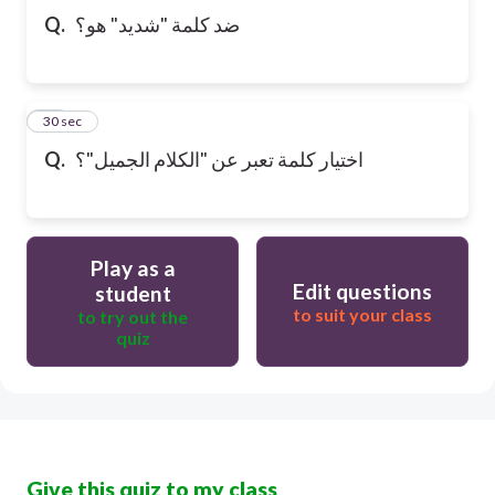
ضد كلمة "شديد" هو؟
Q.
10
30 sec
اختيار كلمة تعبر عن "الكلام الجميل"؟
Q.
Play as a
Edit questions
student
to suit your class
to try out the
quiz
Give this quiz to my class