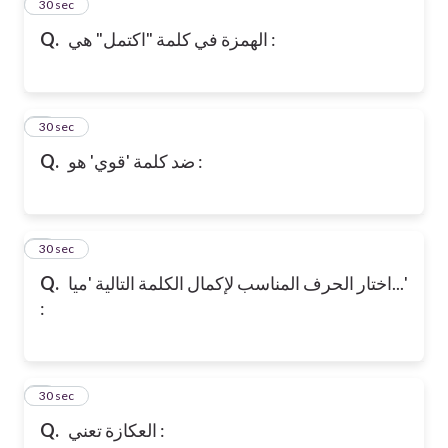
2
30 sec
الهمزة في كلمة "اكتمل" هي :
Q.
3
30 sec
ضد كلمة 'قوي' هو :
Q.
4
30 sec
اختار الحرف المناسب لإكمال الكلمة التالية 'ميا...'
Q.
:
5
30 sec
العكازة تعني :
Q.