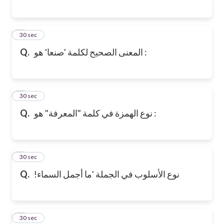
6
30 sec
المعنى الصحيح لكلمة 'صنعا' هو :
Q.
7
30 sec
نوع الهمزة في كلمة "المعرفة" هو :
Q.
8
30 sec
!نوع الأسلوب في الجملة 'ما أجمل السماء
Q.
9
30 sec