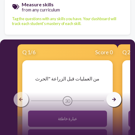
Measure skills
from any curriculum
Tag the questions with any skills you have. Your dashboard will
track each student's mastery of each skill.
Q
1
/
6
Score 0
Q
2
/
​من العمليات قبل الزراعة "الحرث
30
عبارة خاطئة