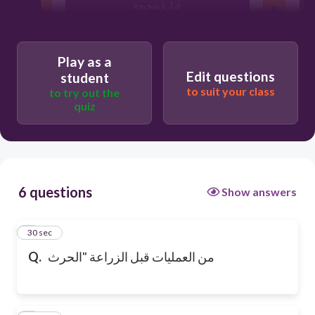
عبارة صحيحة
Play as a
Edit questions
student
to suit your class
to try out the
quiz
6 questions
Show answers
1
30 sec
من العمليات قبل الزراعة "الحرث
Q.