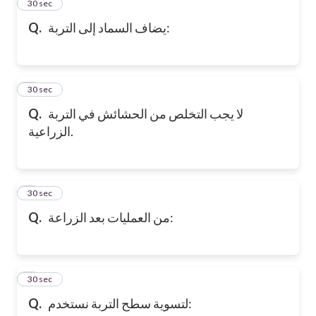
2
30 sec
يضاف السماد إلى التربة:
Q.
3
30 sec
لا يجب التخلص من الحشائش في التربة
Q.
الزراعية.
4
30 sec
من العمليات بعد الزراعة:
Q.
5
30 sec
لتسوية سطح التربة نستخدم:
Q.