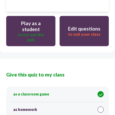
Play as a
Edit questions
student
to suit your class
to try out the
quiz
Give this quiz to my class
as a classroom game
as homework