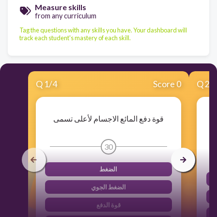
Measure skills
from any curriculum
Tag the questions with any skills you have. Your dashboard will
track each student's mastery of each skill.
Q
1
/
4
Score 0
Q
2
/
قوة دفع المائع الاجسام لأعلى تسمى
30
الضغط
الضغط الجوي
قوة الدفع