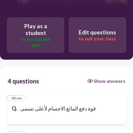
القوة
Play as a
Edit questions
student
to suit your class
to try out the
quiz
4 questions
Show answers
1
30 sec
قوة دفع المائع الاجسام لأعلى تسمى
Q.