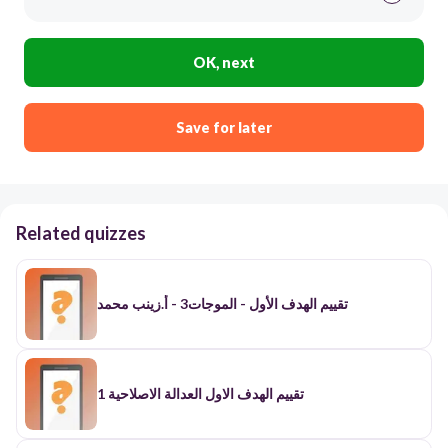
OK, next
Save for later
Related quizzes
تقييم الهدف الأول - الموجات3 - أ.زينب محمد
تقييم الهدف الاول العدالة الاصلاحية 1