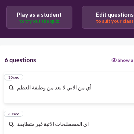
Play as a student
Edit questions
to try out the quiz
to suit your class
6 questions
Show a
1
30 sec
أي من الاتي لا يعد من وظيفة العظم
Q.
2
30 sec
اي المصطلحات الاتية غير متطابقة
Q.