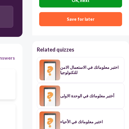
OK, next
Save for later
Related quizzes
nswers
اختبر معلوماتك في الاستعمال الامن
للتكنولوجيا
أختبر معلوماتك في الوحدة الاولى
اختبر معلوماتك في الأحياء