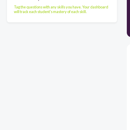
Tag the questions with any skills you have. Your dashboard
will track each student's mastery of each skill.