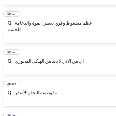
3
30 sec
عظم مضغوط وقوي يعطي القوة والدعامة
Q.
للجسم
4
30 sec
اي من الاتي لا يعد من الهيكل المحوري
Q.
5
30 sec
ما وظيفة النخاع الأصفر
Q.
6
30 sec