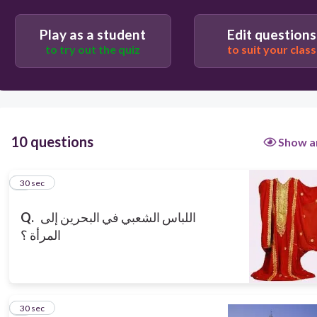
Play as a student
Edit questions
30
to try out the quiz
to suit your class
الغترة
ثوب النشل
10 questions
Show a
1
30 sec
Q.
اللباس الشعبي في البحرين إلى
المرأة ؟
2
30 sec