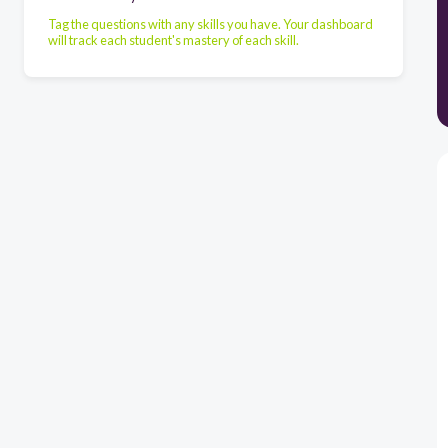
Tag the questions with any skills you have. Your dashboard
will track each student's mastery of each skill.