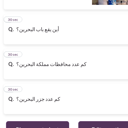
8
30 sec
Q.
أين يقع باب البحرين؟
9
30 sec
Q.
كم عدد محافظات مملكة البحرين؟
10
30 sec
Q.
كم عدد جزر البحرين؟