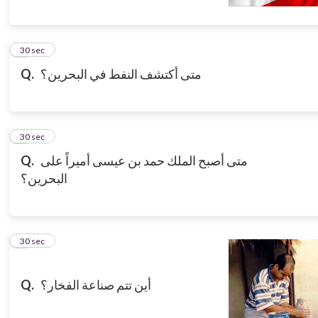
5
30 sec
Q.
متى أكتشف النفط في البحرين؟
6
30 sec
Q.
متى أصبح الملك حمد بن عيسى أميراً على
البحرين؟
7
30 sec
Q.
أين تتم صناعة الفخار؟