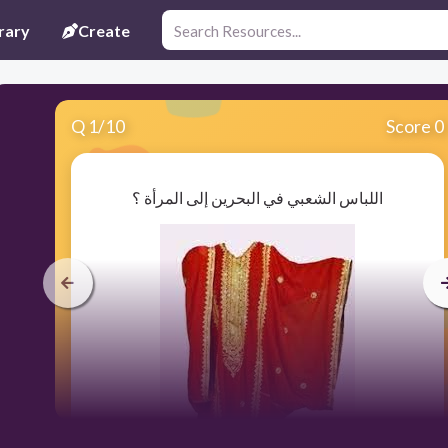
rary
Create
Q
1
/
10
Score 0
اللباس الشعبي في البحرين إلى المرأة ؟