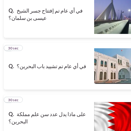
Q.
في أي عام تم إفتتاح جسر الشيخ
عيسى بن سلمان؟
3
30 sec
Q.
في أي عام تم تشييد باب البحرين؟
4
30 sec
Q.
على ماذا يدل عدد سن علم مملكة
البحرين؟