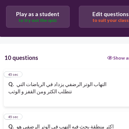
Play as a student
Edit questions
to try out the quiz
to suit your class
10 questions
Show a
1
45 sec
التهاب الوتر الرضفي يزداد في الرياضات التي
Q.
تتطلب الكثر ومن القفز و الوثب
2
45 sec
اكثر منطقة يحث فيه التهب في الوتر الرضفي هو
Q.