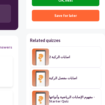
OK, next
Save for later
Related quizzes
nswers
اصابات الركبة 2
اصابات مفصل الركبة
مفهوم الإصابات الرياضية وأنواعها -
Starter Quiz