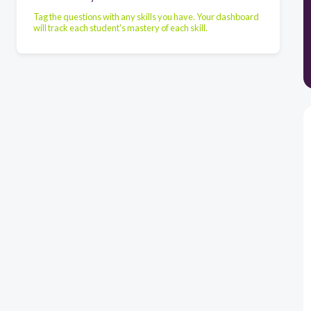
Tag the questions with any skills you have. Your dashboard
will track each student's mastery of each skill.