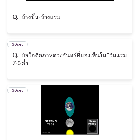
Q.
ข้างขึ้น-ข้างแรม
33
30 sec
Q.
ข้อใดคือภาพดวงจันทร์ที่มองเห็นใน "วันแรม
7-8 ค่ำ"
34
30 sec