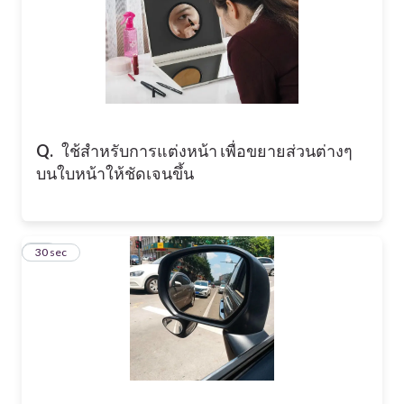
Q.
ใช้สำหรับการแต่งหน้า เพื่อขยายส่วนต่างๆ
บนใบหน้าให้ชัดเจนขึ้น
14
30 sec