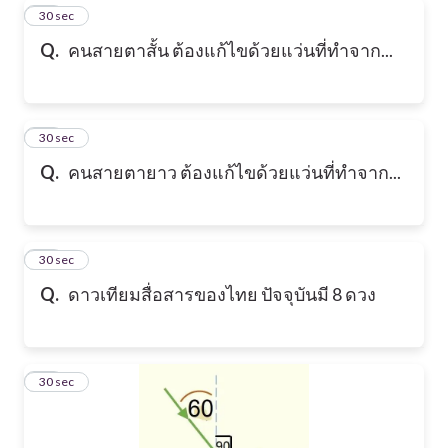
44
30 sec
Q.
คนสายตาสั้น ต้องแก้ไขด้วยแว่นที่ทำจาก...
45
30 sec
Q.
คนสายตายาว ต้องแก้ไขด้วยแว่นที่ทำจาก...
46
30 sec
Q.
ดาวเทียมสื่อสารของไทย ปัจจุบันมี 8 ดวง
47
30 sec