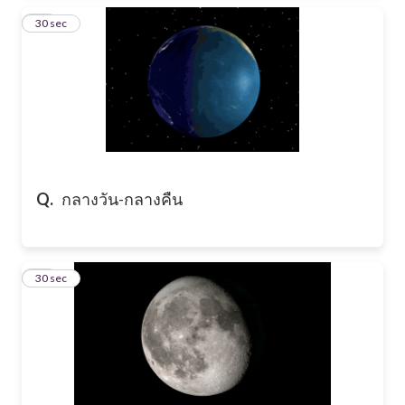
31
30 sec
Q.
กลางวัน-กลางคืน
32
30 sec