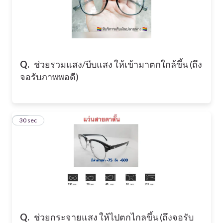
Q.
ช่วยรวมแสง/บีบแสง ให้เข้ามาตกใกล้ขึ้น (ถึง
จอรับภาพพอดี)
18
30 sec
Q.
ช่วยกระจายแสง ให้ไปตกไกลขึ้น (ถึงจอรับ