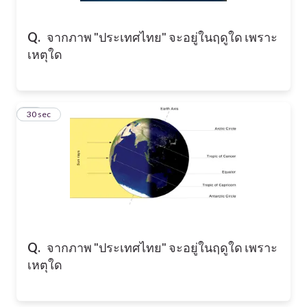
Q.
จากภาพ "ประเทศไทย" จะอยู่ในฤดูใด เพราะ
เหตุใด
30
30 sec
Q.
จากภาพ "ประเทศไทย" จะอยู่ในฤดูใด เพราะ
เหตุใด