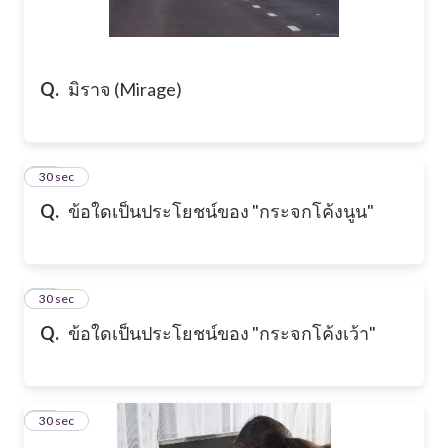
Q.
มิราจ (Mirage)
11
30 sec
Q.
ข้อใดเป็นประโยชน์ของ "กระจกโค้งนูน"
12
30 sec
Q.
ข้อใดเป็นประโยชน์ของ "กระจกโค้งเว้า"
13
30 sec