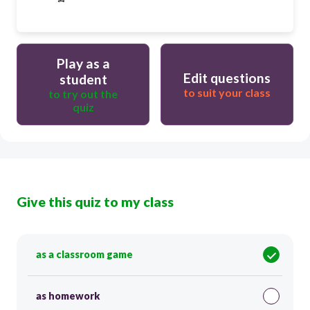
Play as a
Edit questions
student
to suit your class
to try out the
quiz
Give this quiz to my class
as a classroom game
as homework