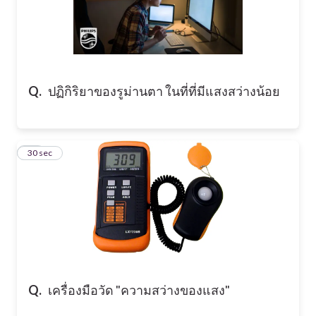
Q.
ปฏิกิริยาของรูม่านตา ในที่ที่มีแสงสว่างน้อย
21
30 sec
Q.
เครื่องมือวัด "ความสว่างของแสง"