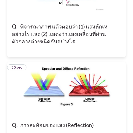
Q.
พิจารณาภาพ แล้วตอบว่า (1) แสงหักเห
อย่างไร และ (2) แสดงว่าแสงเคลื่อนที่ผ่าน
ตัวกลางต่างชนิดกันอย่างไร
5
30 sec
Q.
การสะท้อนของแสง (Reflection)