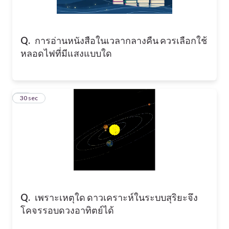
Q.
การอ่านหนังสือในเวลากลางคืน ควรเลือกใช้
หลอดไฟที่มีแสงแบบใด
24
30 sec
Q.
เพราะเหตุใด ดาวเคราะห์ในระบบสุริยะจึง
โคจรรอบดวงอาทิตย์ได้