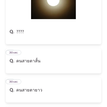
Q.
????
42
30 sec
Q.
คนสายตาสั้น
43
30 sec
Q.
คนสายตายาว