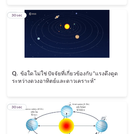
25
30 sec
Q.
ข้อใด ไม่ใช่ ปัจจัยที่เกี่ยวข้องกับ "แรงดึงดูด
ระหว่างดวงอาทิตย์และดาวเคราะห์"
26
30 sec