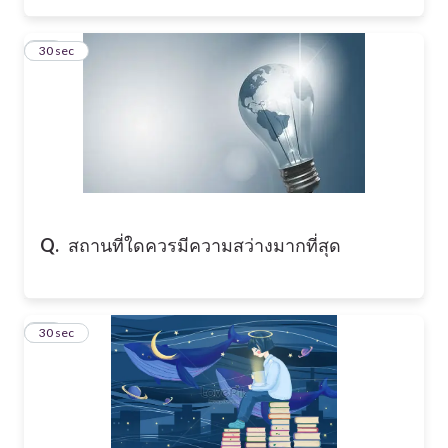
22
30 sec
Q.
สถานที่ใดควรมีความสว่างมากที่สุด
23
30 sec