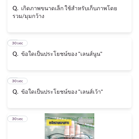
Q.
เกิดภาพขนาดเล็ก ใช้สำหรับเก็บภาพโดย
รวม/มุมกว้าง
15
30 sec
Q.
ข้อใดเป็นประโยชน์ของ "เลนส์นูน"
16
30 sec
Q.
ข้อใดเป็นประโยชน์ของ "เลนส์เว้า"
17
30 sec