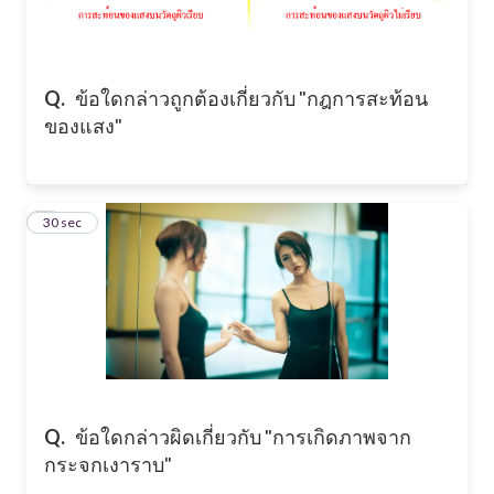
Q.
ข้อใดกล่าวถูกต้องเกี่ยวกับ "กฎการสะท้อน
ของแสง"
2
30 sec
Q.
ข้อใดกล่าวผิดเกี่ยวกับ "การเกิดภาพจาก
กระจกเงาราบ"