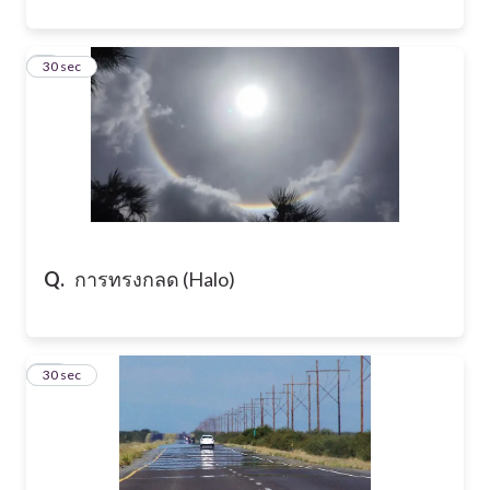
9
30 sec
Q.
การทรงกลด (Halo)
10
30 sec