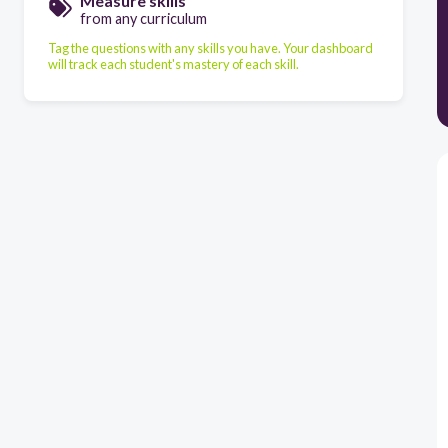
Measure skills
from any curriculum
Tag the questions with any skills you have. Your dashboard
will track each student's mastery of each skill.