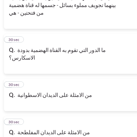
بينهما تجويف مملوء بسائل - جسمها له قناة هضمية
من فتحتين - هي
3
30 sec
ما الدور التي تقوم به القناة الهضمية بدودة
Q.
الاسكارس؟
4
30 sec
من الامثلة على الديدان الاسطوانية
Q.
5
30 sec
من الامثلة على الديدان المفلطحة
Q.