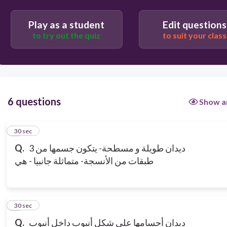
Play as a student
Edit questions
to try out the quiz
to suit your class
6 questions
Show a
1
30 sec
ديدان طويلة و مسطحة- يتكون جسمها من 3
Q.
طبقات من الأنسجة- متماثلة جانبيا - هي
2
30 sec
ديدان أجسامها على شكل أنبوب داخل أنبوب
Q.