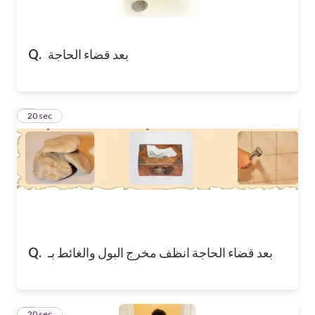
بعد قضاء الحاجة
Q.
2
20 sec
بعد قضاء الحاجة انظف مخرج البول والغائط بـ
Q.
3
20 sec