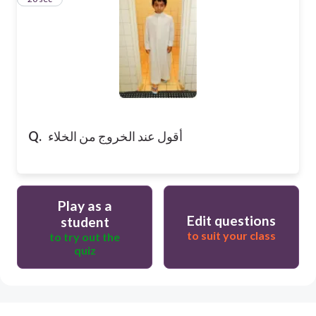
أقول عند الخروج من الخلاء
Q.
Play as a
Edit questions
student
to suit your class
to try out the
quiz