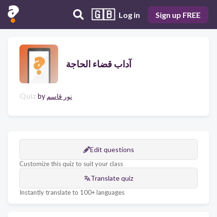
🇬🇧
Log in
Sign up FREE
آداب قضاء الحاجة
Quiz
نور قاسم
by
Edit questions
Customize this quiz to suit your class
Translate quiz
Instantly translate to 100+ languages