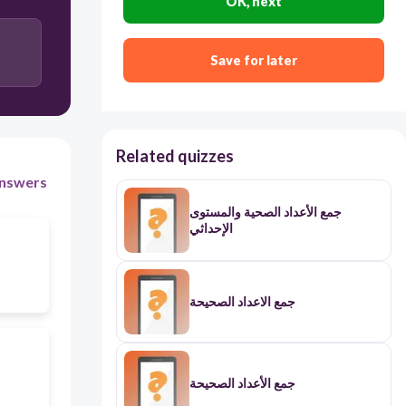
OK, next
Save for later
Related quizzes
nswers
جمع الأعداد الصحية والمستوى
الإحداثي
جمع الاعداد الصحيحة
جمع الأعداد الصحيحة