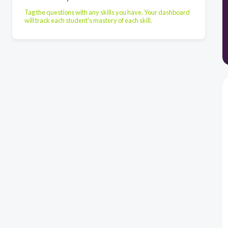
Tag the questions with any skills you have. Your dashboard
will track each student's mastery of each skill.