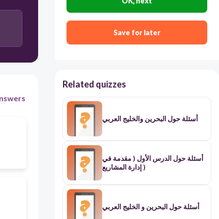
OK, next
خطئ
Save for later
Related quizzes
nswers
أسئلة حول البحرين والخليج العربي
أسئلة حول الدرس الأول ( مقدمة في
إدارة المشاريع )
أسئلة حول البحرين و الخليج العربي