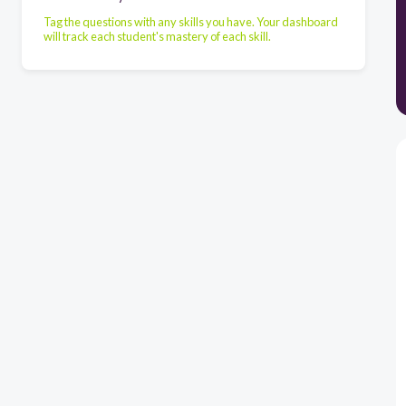
Tag the questions with any skills you have. Your dashboard
will track each student's mastery of each skill.