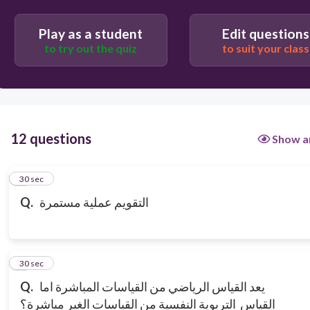
Play as a student
Edit questions
to try out the quiz
to suit your class
12 questions
Show a
1
30 sec
التقويم عملية مستمرة
Q.
2
30 sec
يعد القياس الرياضي من القياسات المباشرة اما
Q.
القياس التربوية النفسية من القياسات الغير مباشرة؟