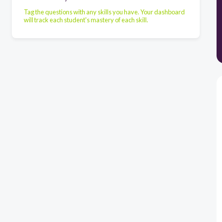
Tag the questions with any skills you have. Your dashboard
will track each student's mastery of each skill.