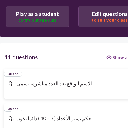
Play as a student
Edit questions
to try out the quiz
to suit your class
11 questions
Show a
1
30 sec
الاسم الواقع بعد العدد مباشرة، يسمى
Q.
2
30 sec
حكم تمييز الأعداد ( 3 – 10 ) دائما يكون
Q.