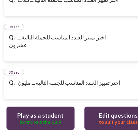
10
30 sec
اختر تمييز العـدد المناسب للجملة التالية ــ
Q.
عشرون
11
30 sec
اختر تمييز العـدد المناسب للجملة التالية ــ مليونَ
Q.
Play as a student
Edit questions
to try out the quiz
to suit your class