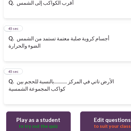
أقرب الكواكب إلى الشمس
Q.
3
45 sec
أجسام كروية صلبة معتمة تستمد من الشمس
Q.
الضوء والحرارة
4
45 sec
الأرض تاتي في المركز ...........بالنسبة للحجم بين
Q.
كواكب المجموعة الشمسية
Play as a student
Edit questions
to try out the quiz
to suit your class