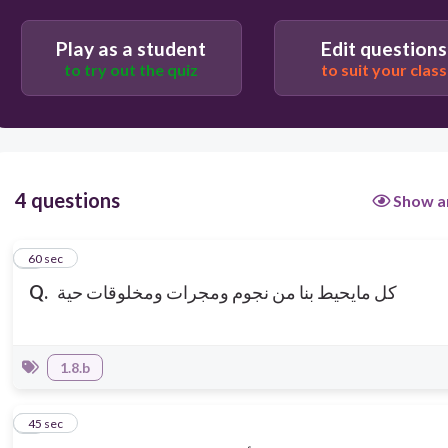
Play as a student
Edit questions
to try out the quiz
to suit your class
4 questions
Show a
1
60 sec
كل مايحيط بنا من نجوم ومجرات ومخلوقات حية
Q.
1.8.b
2
45 sec