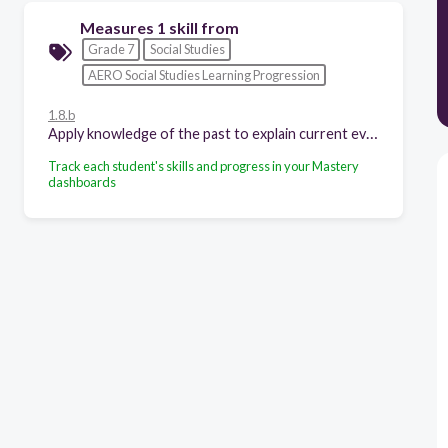
Measures 1 skill from
Grade 7
Social Studies
AERO Social Studies Learning Progression
1.8.b
Apply knowledge of the past to explain current events.
Track each student's skills and progress in your Mastery
dashboards