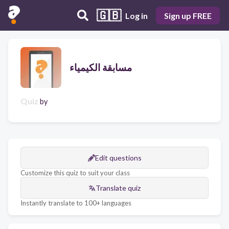
🇬🇧
Log in
Sign up FREE
مسابقة الكيمياء
Quiz
by
Edit questions
Customize this quiz to suit your class
Translate quiz
Instantly translate to 100+ languages