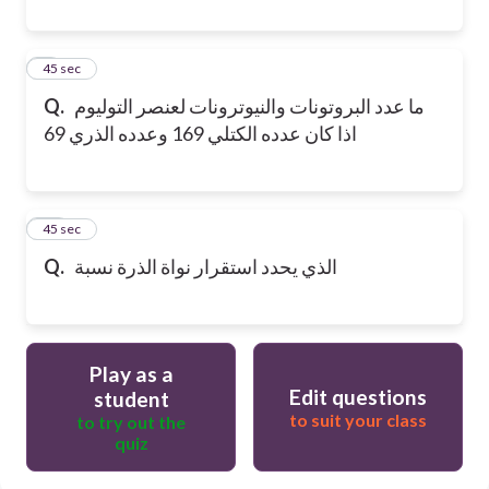
9
45 sec
ما عدد البروتونات والنيوترونات لعنصر التوليوم
Q.
اذا كان عدده الكتلي 169 وعدده الذري 69
10
45 sec
الذي يحدد استقرار نواة الذرة نسبة
Q.
Play as a
Edit questions
student
to suit your class
to try out the
quiz