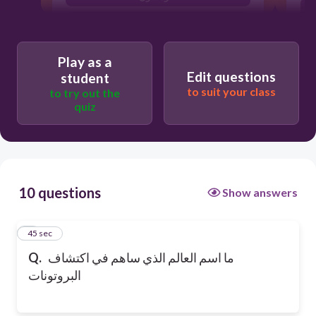
دالتون
Play as a
Edit questions
student
to suit your class
to try out the
quiz
10 questions
Show answers
1
45 sec
ما اسم العالم الذي ساهم في اكتشاف
Q.
البروتونات