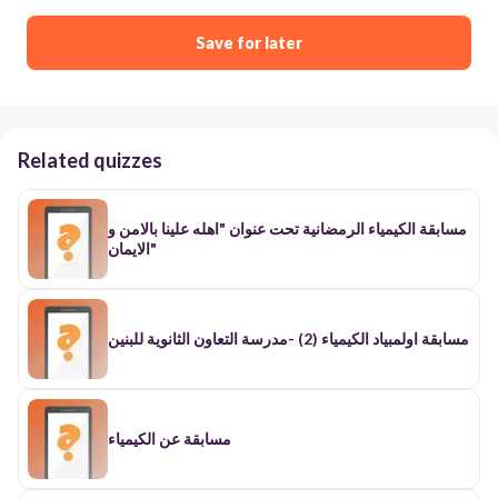
Save for later
Related quizzes
مسابقة الكيمياء الرمضانية تحت عنوان "اهله علينا بالامن و
الايمان"
مسابقة اولمبياد الكيمياء (2) -مدرسة التعاون الثانوية للبنين
مسابقة عن الكيمياء