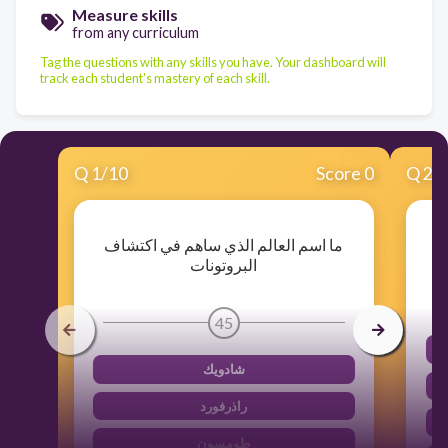
Measure skills
from any curriculum
Tag the questions with any skills you have. Your dashboard will
track each student's mastery of each skill.
Q
1
/
10
Score 0
Q
2
/
ما اسم العالم الذي ساهم في اكتشاف
البروتونات
45
شادويك
راذرفورد
طومسون