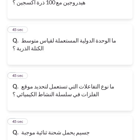
هيدروجين مع 100 ذرة اكسجين ؟
6
45 sec
ما الوحدة الدولية المستعملة لقياس متوسط
Q.
الكتلة الذرية ؟
7
45 sec
ما نوع التفاعلات التي تستعمل لتحديد موقع
Q.
الفلزات في سلسلة النشاط الكيميائي ؟
8
45 sec
جسيم يحمل شحنة ثنائية موجبة
Q.