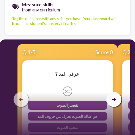
Measure skills
from any curriculum
Tag the questions with any skills you have. Your dashboard will
track each student's mastery of each skill.
Q
1
/
5
Score 0
Q
2
/
عرفي المد ؟
30
تقصير الصوت
هو اطالة الصوت بحرف من حروف المد
سحب الصوت