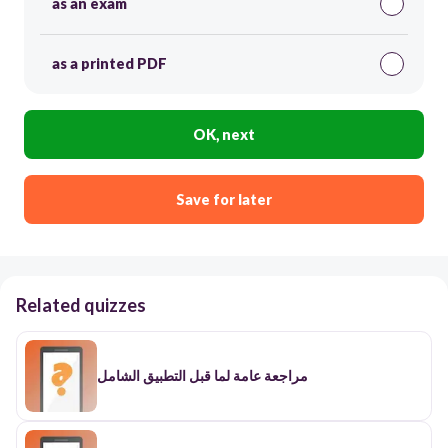
as an exam
as a printed PDF
OK, next
Save for later
Related quizzes
مراجعة عامة لما قبل التطبيق الشامل