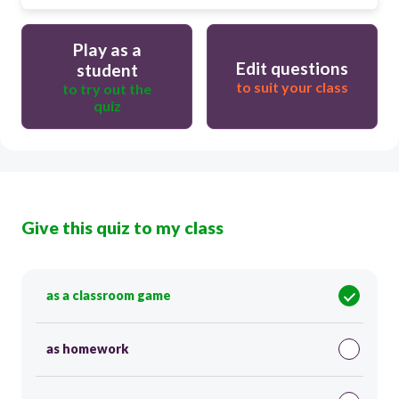
Play as a
Edit questions
student
to suit your class
to try out the
quiz
Give this quiz to my class
as a classroom game
as homework