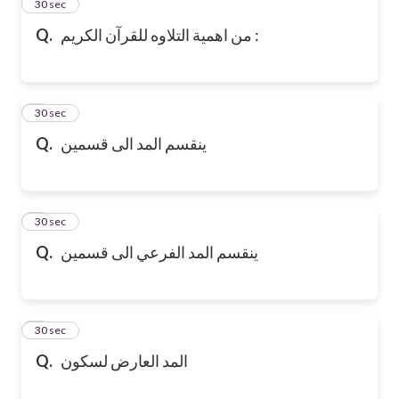
2
30 sec
Q.
من اهمية التلاوه للقرآن الكريم :
3
30 sec
Q.
ينقسم المد الى قسمين
4
30 sec
Q.
ينقسم المد الفرعي الى قسمين
5
30 sec
Q.
المد العارض لسكون