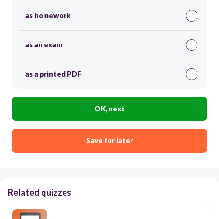
as homework
as an exam
as a printed PDF
OK, next
Save for later
Related quizzes