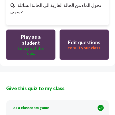
Q.
تحول الماء من الحالة الغازية الى الحالة السائلة
يسمى:
Play as a
Edit questions
student
to suit your class
to try out the
quiz
Give this quiz to my class
as a classroom game