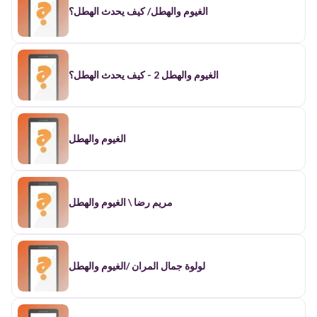
الغيوم والهطل/ كيف يحدث الهطل؟
الغيوم والهطل 2 - كيف يحدث الهطل؟
الغيوم والهطل
مريم رضا \ الغيوم والهطل
لولوة جمال المران /الغيوم والهطل