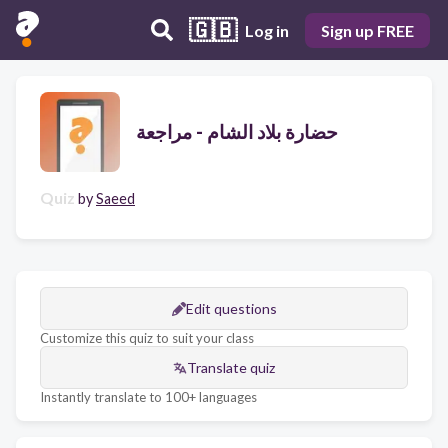
🇬🇧
Log in
Sign up FREE
حضارة بلاد الشام - مراجعة
Quiz
by
Saeed
Edit questions
Customize this quiz to suit your class
Translate quiz
Instantly translate to 100+ languages