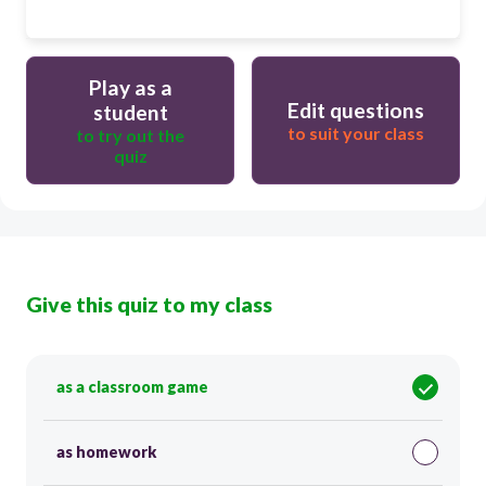
Play as a
Edit questions
student
to suit your class
to try out the
quiz
Give this quiz to my class
as a classroom game
as homework