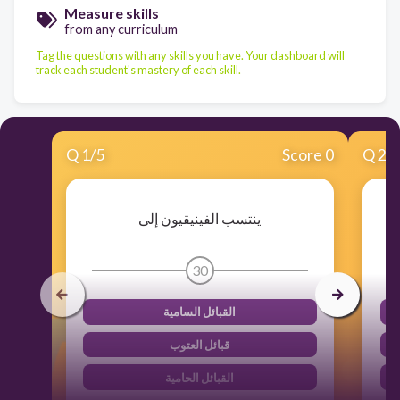
Measure skills
from any curriculum
Tag the questions with any skills you have. Your dashboard will
track each student's mastery of each skill.
Q
1
/
5
Score 0
Q
2
/
ينتسب الفينيقيون إلى
30
القبائل السامية
قبائل العتوب
القبائل الحامية