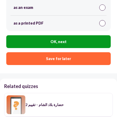
as an exam
as a printed PDF
OK, next
Save for later
Related quizzes
حضارة بلاد الشام - تقييم 2