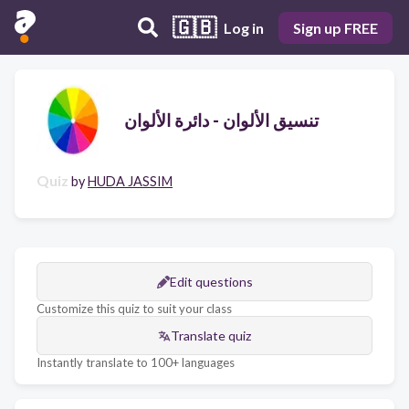
🇬🇧
Log in
Sign up FREE
تنسيق الألوان - دائرة الألوان
Quiz
by
HUDA JASSIM
Edit questions
Customize this quiz to suit your class
Translate quiz
Instantly translate to 100+ languages