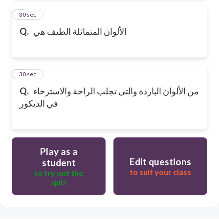
2
30 sec
الألوان المتماثلة الطيف هي
Q.
3
30 sec
من الألوان الباردة والتي تجلب الراحة والاسترخاء
Q.
في الديكور
Play as a
Edit questions
student
to suit your class
to try out the
quiz