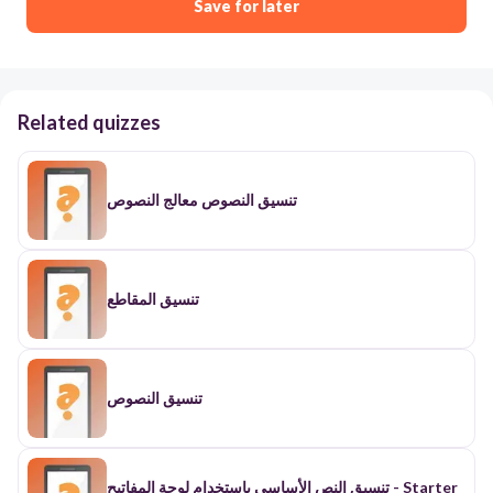
Save for later
Related quizzes
تنسيق النصوص معالج النصوص
تنسيق المقاطع
تنسيق النصوص
تنسيق النص الأساسي باستخدام لوحة المفاتيح - Starter