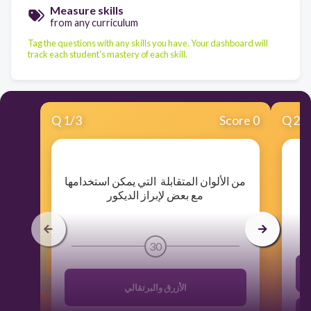
Measure skills
from any curriculum
Tag the questions with any skills you have. Your dashboard will
track each student's mastery of each skill.
Q
1
/
3
Score 0
Q
2
/
​من الألوان المتقابلة التي يمكن استخدامها
مع بعض لإبراز الديكور
30
الأزرق والبرتقالي