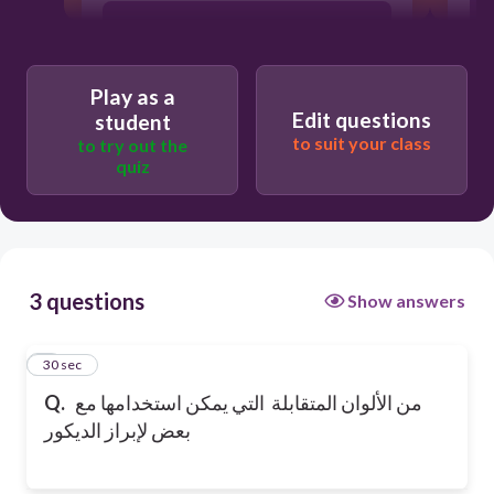
الأخضر والأخضر المصفر
Play as a
الأصفر والأخضر المصفر
Edit questions
student
to suit your class
to try out the
quiz
الأحمر والبرتقالي
3 questions
Show answers
1
30 sec
من الألوان المتقابلة التي يمكن استخدامها مع
Q.
بعض لإبراز الديكور