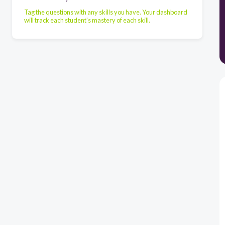
Tag the questions with any skills you have. Your dashboard
will track each student's mastery of each skill.