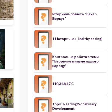
Історична повість "Захар
Беркут"
11 історична (Healthy eating)
Контрольна робота з теми
"Історичне минуле нашого
народу"
110.31.b.17.C
Topic: Reading/Vocabulary
Development