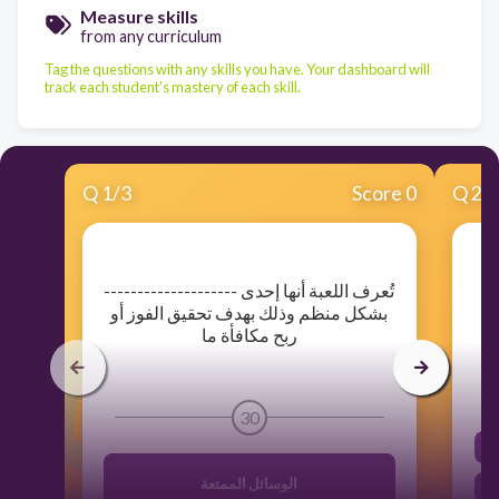
Measure skills
from any curriculum
Tag the questions with any skills you have. Your dashboard will
track each student's mastery of each skill.
Q
1
/
3
Score 0
Q
2
/
​تُعرف اللعبة أنها إحدى --------------------
بشكل منظم وذلك بهدف تحقيق الفوز أو
ربح مكافأة ما
30
الوسائل الممتعة