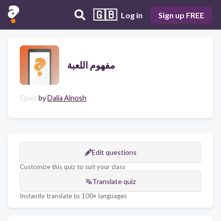
🇬🇧
Log in
Sign up FREE
مفهوم اللعبة
Quiz
by
Dalia Alnosh
Edit questions
Customize this quiz to suit your class
Translate quiz
Instantly translate to 100+ languages