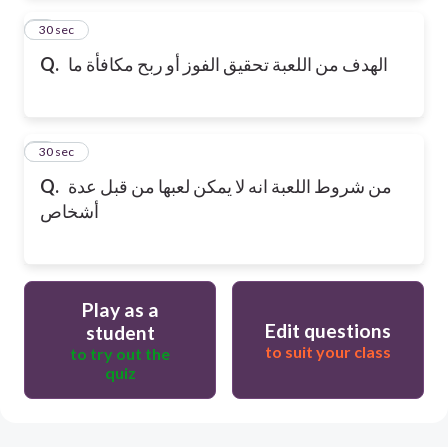
2
30 sec
الهدف من اللعبة تحقيق الفوز أو ربح مكافأة ما
Q.
3
30 sec
من شروط اللعبة انه لا يمكن لعبها من قبل عدة
Q.
أشخاص
Play as a
Edit questions
student
to suit your class
to try out the
quiz