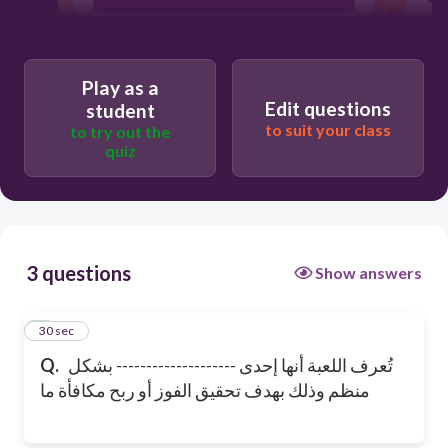
وسائل التسلية المركبة
Play as a
Edit questions
student
وسائل الترفيه
to suit your class
to try out the
quiz
الألعاب الترفيهية
3 questions
Show answers
1
30 sec
تُعرف اللعبة أنها إحدى -------------------- بشكل
Q.
منظم وذلك بهدف تحقيق الفوز أو ربح مكافأة ما