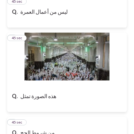
2
45 sec
ليس من أعمال العمرة
Q.
3
45 sec
هذه الصورة تمثل
Q.
4
45 sec
من شروط الحج
Q.