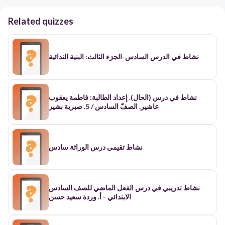
Related quizzes
نشاط في الدرس السادس-الجزء الثالث: البنية الندائية
نشاط في درس (الحال). إعداد الطالبة: فاطمة يعقوب
عاشير. الصفّ السادس / 5. صبرية بشير
نشاط تقيمي درس الوراثة سادس
نشاط تدريبي في درس الفعل الماضي للصف السادس
الابتدائي - أ. وردة سعيد حسن