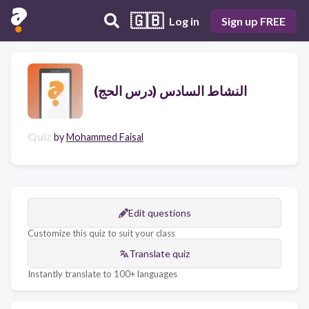
🇬🇧
Log in
Sign up FREE
النشاط السادس (درس الحج)
Quiz
by
Mohammed Faisal
Edit questions
Customize this quiz to suit your class
Translate quiz
Instantly translate to 100+ languages