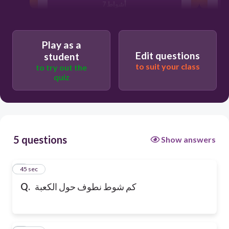
7 أشواط
9 أشواط
Play as a
Edit questions
student
to suit your class
to try out the
6 أشواط
quiz
5 questions
Show answers
1
45 sec
كم شوط نطوف حول الكعبة
Q.