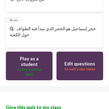
5
45 sec
حجر إسماعيل هو الحجر الذي نبتدأ فيه الطواف
Q.
حول الكعبة
Play as a
Edit questions
student
to suit your class
to try out the
quiz
Give this quiz to my class