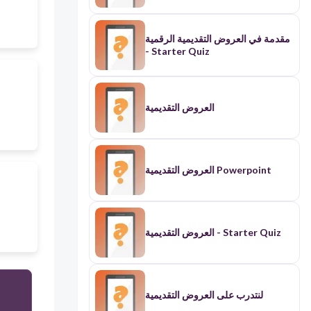
مقدمة في العروض التقديمية الرقمية
- Starter Quiz
العروض التقديمية
العروض التقديمية Powerpoint
العروض التقديمية - Starter Quiz
لنتدرب على العروض التقديمية