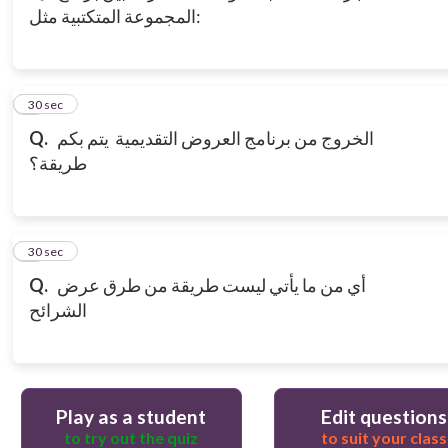
المجموعة المتكتبية مثل:
3
30 sec
Q.
الخروج من برنامج العروض التقديمية يتم بكم
طريقة؟
4
30 sec
Q.
أي من ما يأتي ليست طريقة من طرق عرض
الشرائح
Play as a student
Edit questions
to try out the quiz
to suit your class