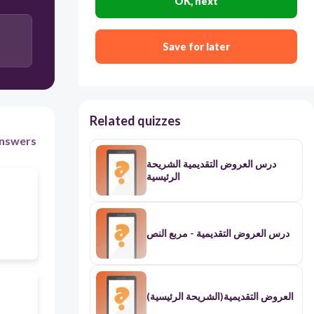
OK, next
Save for later
Related quizzes
nswers
درس العروض التقديمية الشريحة
الرئيسية
درس العروض التقديمية - مربع النص
(العروض التقديمية(الشريحة الرئيسية