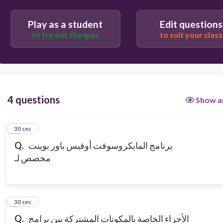
Play as a student
Edit questions
to try out the quiz
to suit your class
4 questions
Show a
1
30 sec
Q.
برنامج المايكروسوفت أوفيس باور بوينت
مخصص لـ
2
30 sec
Q.
الأجزاء الخاصة بالمكونات المشتركة بين برامج