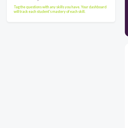
Tag the questions with any skills you have. Your dashboard
will track each student's mastery of each skill.