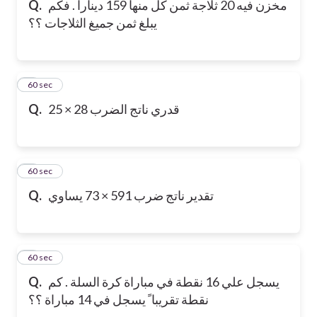
Q.
مخزن فيه 20 ثلاجة ثمن كل منها 159 ديناراً . فكم
يبلغ ثمن جميغ الثلاجات ؟؟
6
60 sec
Q.
قدري ناتج الضرب 28 × 25
7
60 sec
Q.
تقدير ناتج ضرب 591 × 73 يساوي
8
60 sec
Q.
يسجل علي 16 نقطة في مباراة كرة السلة . كم
نقطة تقريبا ً يسجل في 14 مباراة ؟؟