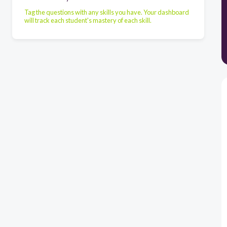
Tag the questions with any skills you have. Your dashboard
will track each student's mastery of each skill.