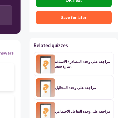
OK, next
السادس عشر
Save for later
الثاني عشر
Related quizzes
nswers
مراجعة على وحدة المصادر / الاستاذة
: سارة سعد
مراجعة على وحدة المحاليل
مراجعة على وحدة التفاعل الاجتماعي