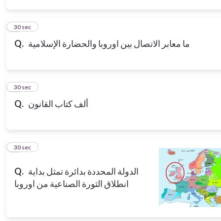
3
30 sec
Q.
ما معابر الاتصال بين اوروبا والحضارة الإسلامية
4
30 sec
Q.
ألف كتاب القانون
5
30 sec
Q.
الدولة المحددة بدائرة تمثل بداية
انطلاق الثورة الصناعية من اوروبا