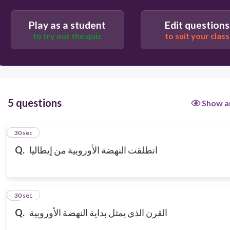
Play as a student
Edit questions
to try out the quiz
to suit your class
5 questions
Show a
1
30 sec
Q.
انطلقت النهضة الأوروبية من إيطاليا
2
30 sec
Q.
القرن الذي يمثل بداية النهضة الأوروبية