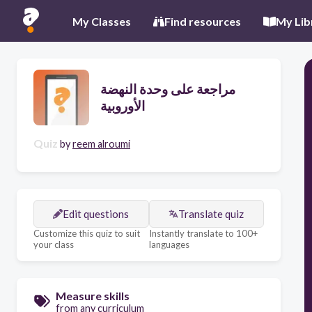
My Classes
Find resources
My Lib
مراجعة على وحدة النهضة
الأوروبية
Quiz
by
reem alroumi
Edit questions
Translate quiz
Customize this quiz to suit
Instantly translate to 100+
your class
languages
Measure skills
from any curriculum