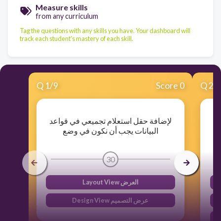
Measure skills
from any curriculum
Tag the questions with any skills you have. Your dashboard will
track each student's mastery of each skill.
Q
1
/
9
Score 0
Q
2
/
لإضافة حقل استعلام تجميعي في قواعد
البيانات يجب أن نكون في وضع
30
Layout View العرض
Design View عرض التصميم