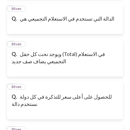
2
30 sec
الدالة التي تستخدم في الاستعلام التجميعي هي
Q.
3
30 sec
ويوجد تحت كل حقل (Total) في الاستعلام
Q.
التجميعي يضاف صف جديد
4
30 sec
للحصول على أعلى سعر للتذكرة في كل دولة
Q.
نستخدم دالة
5
30 sec