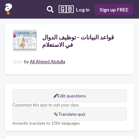
🇬🇧
Log in
Sign up FREE
قواعد البيانات - توظيف الدوال
في الاستعلام
Quiz
by
Ali Ahmed Abdulla
Edit questions
Customize this quiz to suit your class
Translate quiz
Instantly translate to 100+ languages