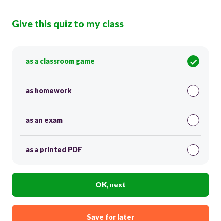
Give this quiz to my class
as a classroom game
as homework
as an exam
as a printed PDF
OK, next
Save for later