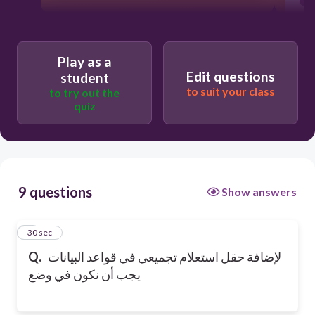
Play as a
Edit questions
student
to suit your class
to try out the
quiz
9 questions
Show answers
1
30 sec
لإضافة حقل استعلام تجميعي في قواعد البيانات
Q.
يجب أن نكون في وضع