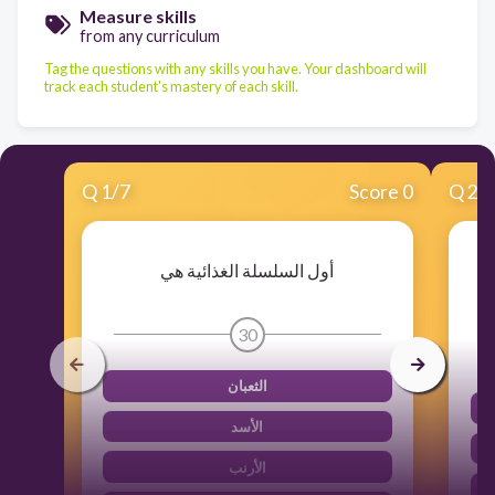
Measure skills
from any curriculum
Tag the questions with any skills you have. Your dashboard will
track each student's mastery of each skill.
Q
1
/
7
Score 0
Q
2
/
أول السلسلة الغذائية هي
30
الثعبان
الأسد
الأرنب