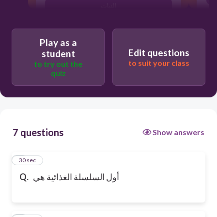
النبات
Play as a
Edit questions
student
to suit your class
to try out the
quiz
7 questions
Show answers
1
30 sec
Q.
أول السلسلة الغذائية هي