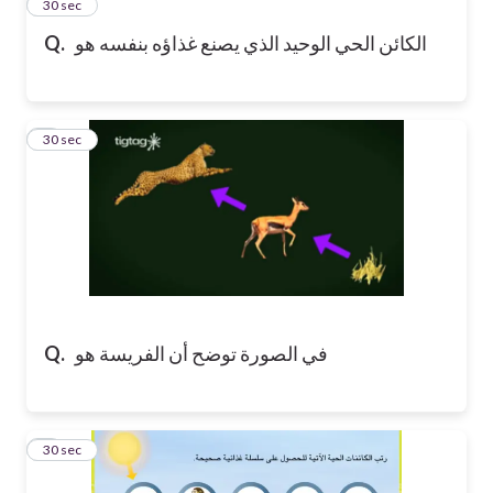
2
30 sec
Q.
الكائن الحي الوحيد الذي يصنع غذاؤه بنفسه هو
3
30 sec
Q.
في الصورة توضح أن الفريسة هو
4
30 sec