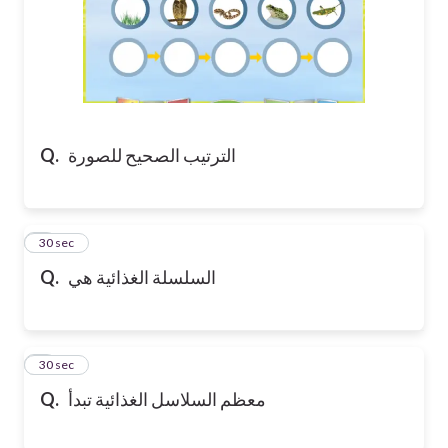
Q.
الترتيب الصحيح للصورة
5
30 sec
Q.
السلسلة الغذائية هي
6
30 sec
Q.
معظم السلاسل الغذائية تبدأ