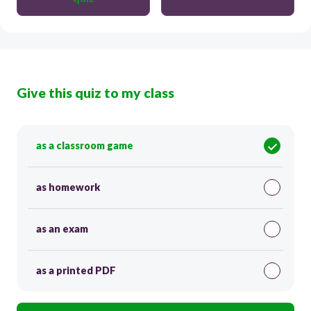
Give this quiz to my class
as a classroom game
as homework
as an exam
as a printed PDF