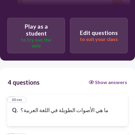
Play as a
Edit questions
student
to suit your class
to try out the
quiz
4 questions
Show answers
1
30 sec
Q.
ما هي الأصوات الطويلة في اللغة العربية؟