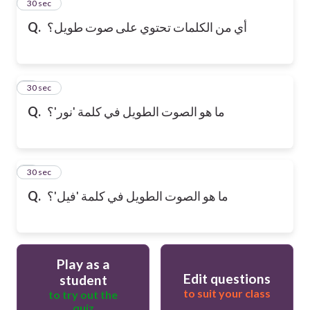
2
30 sec
Q.
أي من الكلمات تحتوي على صوت طويل؟
3
30 sec
Q.
ما هو الصوت الطويل في كلمة 'نور'؟
4
30 sec
Q.
ما هو الصوت الطويل في كلمة 'فيل'؟
Play as a
Edit questions
student
to suit your class
to try out the
quiz