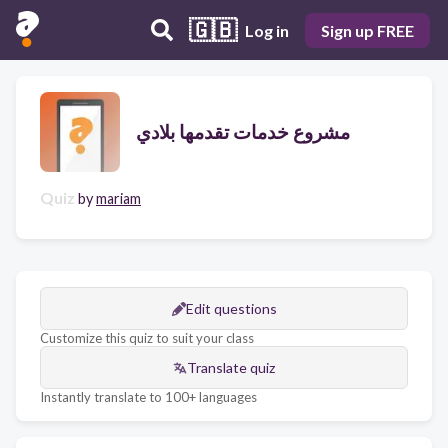
🇬🇧
Log in
Sign up FREE
مشروع خدمات تقدمها بلادي
Quiz
by
mariam
Edit questions
Customize this quiz to suit your class
Translate quiz
Instantly translate to 100+ languages