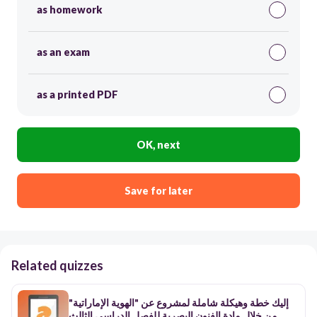
as homework
as an exam
as a printed PDF
OK, next
Save for later
Related quizzes
إليك خطة وهيكلة شاملة لمشروع عن "الهوية الإماراتية"
من خلال مادة الفنون البصرية للفصل الدراسي الثالث