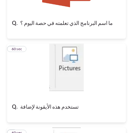
ما اسم البرنامج الذي تعلمته في حصة اليوم ؟
Q.
2
60 sec
تستخدم هذه الأيقونة لإضافة
Q.
3
60 sec