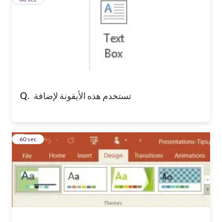
تستخدم هذه الأيقونة لإضافة
Q.
4
60 sec