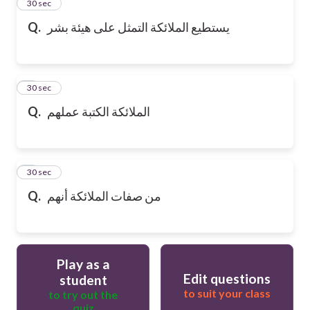
2
30 sec
Q.
يستطيع الملائكة التمثل على هيئة بشر
3
30 sec
Q.
الملائكة الكتبة عملهم
4
30 sec
Q.
من صفات الملائكة أنهم
Play as a
Edit questions
student
to suit your class
to try out the
quiz