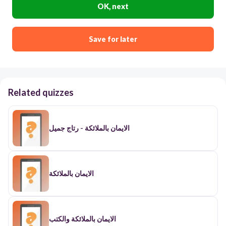
OK, next
Save for later
Related quizzes
الايمان بالملائكة - رتاج جميل
الايمان بالملائكة
الايمان بالملائكة والكتب