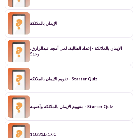
الإيمان بالملائكة
الإيمان بالملائكة - إعداد الطالبة: لمى أمجد عبدالرازق،
وحد5
تقويم الايمان بالملائكه - Starter Quiz
مفهوم الإيمان بالملائكة وأهميته - Starter Quiz
110.31.b.17.C