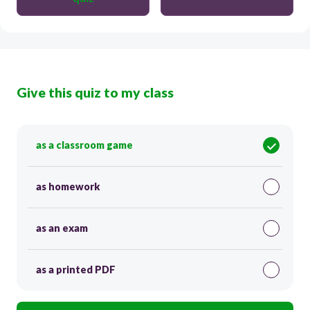
Give this quiz to my class
as a classroom game
as homework
as an exam
as a printed PDF