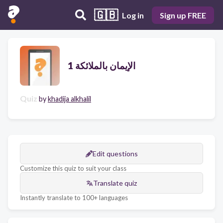
🇬🇧
Log in
Sign up FREE
الإيمان بالملائكة 1
Quiz
by
khadija alkhalil
Edit questions
Customize this quiz to suit your class
Translate quiz
Instantly translate to 100+ languages