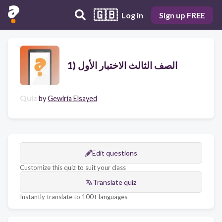
🇬🇧
Log in
Sign up FREE
الصف الثالث الاختبار الأول (1
Quiz
by
Gewiria Elsayed
Edit questions
Customize this quiz to suit your class
Translate quiz
Instantly translate to 100+ languages