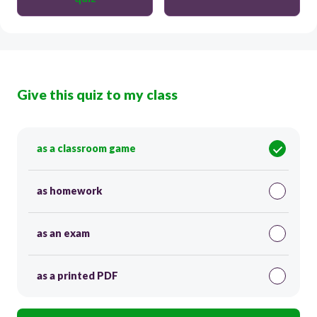
Give this quiz to my class
as a classroom game
as homework
as an exam
as a printed PDF