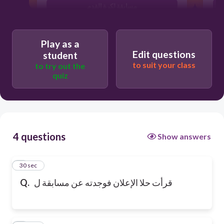
مسابقة لكرة القدم
Play as a
Edit questions
student
to suit your class
to try out the
quiz
4 questions
Show answers
1
30 sec
قرأت حلا الإعلان فوجدته عن مسابقة ل
Q.