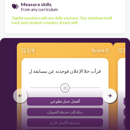
Measure skills
from any curriculum
Tag the questions with any skills you have. Your dashboard will
track each student's mastery of each skill.
Q
1
/
4
Score 0
Q
2
/
قرأت حلا الإعلان فوجدته عن مسابقة ل
30
أفضل عمل تطوعي
رحلة إلى حديقة الحيوان
مسابقة لأفضل قارئ