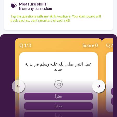
Measure skills
from any curriculum
Tag the questions with any skills you have. Your dashboard will
track each student's mastery of each skill.
Q
1
/
3
Score 0
Q
2
/
عمل النبي صلى الله عليه وسلم في بداية
حياته
30
نجاراً
حداداً
راعياً