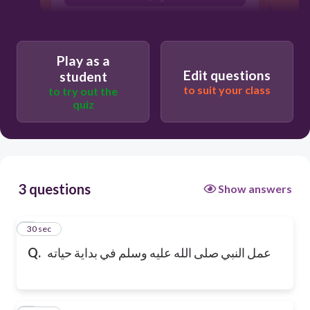
Play as a
Edit questions
student
to suit your class
to try out the
quiz
3 questions
Show answers
1
30 sec
عمل النبي صلى الله عليه وسلم في بداية حياته
Q.