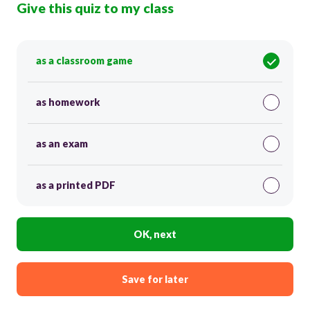
Give this quiz to my class
as a classroom game
as homework
as an exam
as a printed PDF
OK, next
Save for later