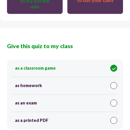
to suit your class
to try out the
quiz
Give this quiz to my class
as a classroom game
as homework
as an exam
as a printed PDF