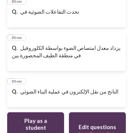
2
30 sec
تحدث التفاعلات الضوئية في
Q.
3
30 sec
يزداد معدل امتصاص الضوء بواسطة الكلوروفيل
Q.
في منطقة الطيف المحصورة بين
4
30 sec
الناتج من نقل الإلكترون في عملية البناء الضوئي
Q.
Play as a
Edit questions
student