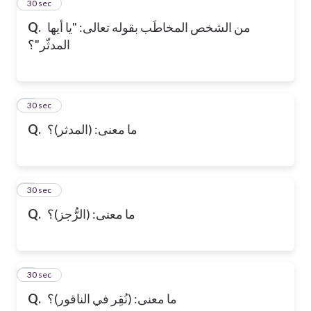
2
30 sec
من الشخص المخاطَب بقوله تعالى: "يا أيها
Q.
المدثّر"؟
3
30 sec
ما معنى: (المدثر)؟
Q.
4
30 sec
ما معنى: (الرُّجز)؟
Q.
5
30 sec
ما معنى: (نُقِر في الناقور)؟
Q.