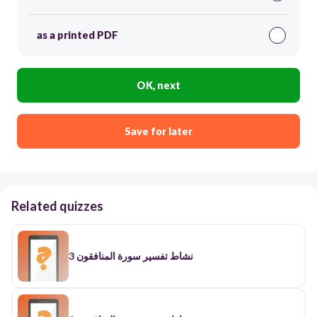
as a printed PDF
OK, next
Save for later
Related quizzes
نشاط تفسير سورة المنافقون 3