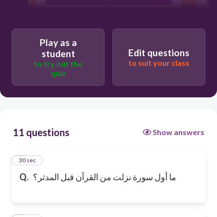
الفاتحة
Play as a
Edit questions
student
to suit your class
to try out the
quiz
11 questions
Show answers
1
30 sec
ما أول سورة نزلت من القرآن قبل المدثر؟
Q.