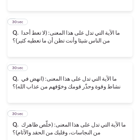
6
30 sec
ما الآية التي تدل على هذا المعنى: (لا تعط أحدا
Q.
من الناس شيئا وأنت تظن أن ما تعطيه كثير)؟
7
30 sec
ما الآية التي تدل على هذا المعنى: (انهض في
Q.
نشاط وقوة وحذّر قومك وخوّفهم من عذاب الله)؟
8
30 sec
ما الآية التي تدل على هذا المعنى: (خلّص ظاهرك
Q.
من النجاسات، وقلبك من الحقد والآثام)؟