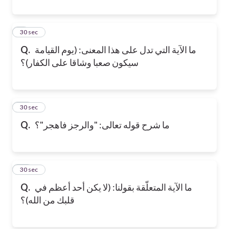
9
30 sec
ما الآية التي تدل على هذا المعنى: (يوم القيامة
Q.
سيكون صعبا وشاقا على الكفار)؟
10
30 sec
ما شرح قوله تعالى: "والرجز فاهجر"؟
Q.
11
30 sec
ما الآية المتعلّقة بقولنا: (لا يكن أحد أعظم في
Q.
قلبك من الله)؟