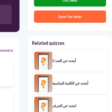
OK, next
Save for later
Related quizzes
nswers
أبحث عن العدد 2
أبحث عن الكلمة المناسبة
ابحث عن الحرف