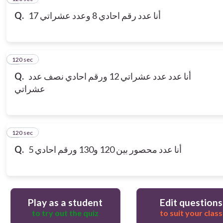
Q.
أنا عدد رقم احادي 8 وعدد عشراتي 17
120 sec
7
Q.
أنا عدد عدد عشراتي 12 ورقم احادي نصف عدد
عشراتي
120 sec
8
Q.
أنا عدد محصور بين 120 و130 ورقم احادي 5
Play as a student
Edit questions
to try out the quiz
to suit your class