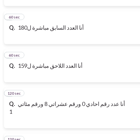
3
60 sec
Q.
أنا العدد السابق مباشرة ل180
4
60 sec
Q.
أنا العدد اللاحق مباشرة ل159
120 sec
5
Q.
أنا عدد رقم احادي 0 ورقم عشراتي 8 ورقم مئاتي
1
120 sec
6