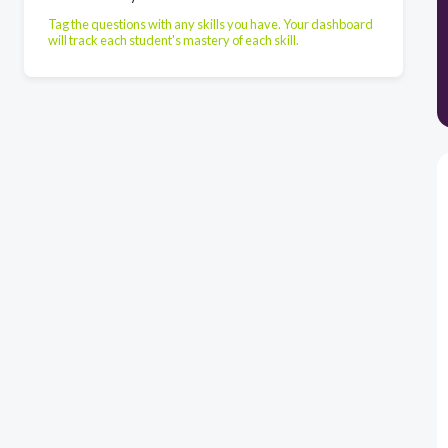
Tag the questions with any skills you have. Your dashboard
will track each student's mastery of each skill.