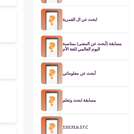
ابحث عن ال القمرية
مسابقة (أبحث عن المعنى) بمناسبة
اليوم العالمي للغة الأم
أبحث عن معلوماتي
مسابقة ابحث وتعلم
110.31.b.17.C