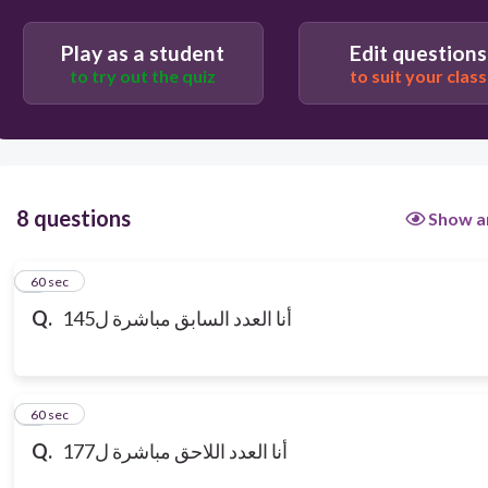
Play as a student
Edit questions
to try out the quiz
to suit your class
8 questions
Show a
1
60 sec
Q.
أنا العدد السابق مباشرة ل145
2
60 sec
Q.
أنا العدد اللاحق مباشرة ل177