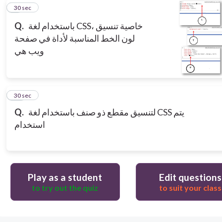
9
30 sec
باستخدام لغة CSS، خاصية تنسيق
Q.
لون الخط المناسبة لأداة في صفحة
ويب هي
10
30 sec
لتنسيق مقطع ذو صنف باستخدام لغة CSS يتم
Q.
استخدام
Play as a student
Edit questions
to try out the quiz
to suit your class