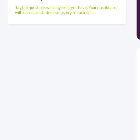
Tag the questions with any skills you have. Your dashboard
will track each student's mastery of each skill.