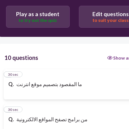
Play as a student
Edit questions
to try out the quiz
to suit your class
10 questions
Show a
1
30 sec
ما المقصود بتصميم موقع انترنت
Q.
2
30 sec
من برامج تصفح المواقع الالكترونية
Q.