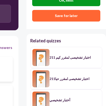
OK, next
Save for later
Related quizzes
nswers
اختبار تشخيصى لمقرر كيم 211
اختبار تشخيصى لمقرر حيا211
أختبار تشخيصي